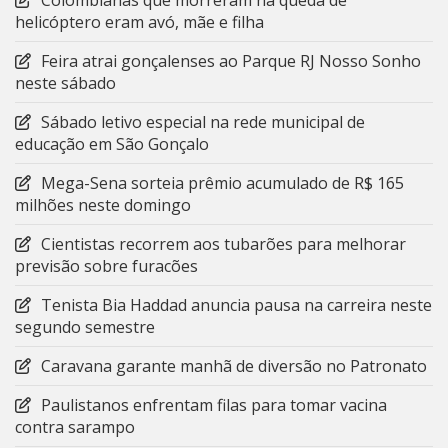
Colombianas que morreram na queda de
helicóptero eram avó, mãe e filha
Feira atrai gonçalenses ao Parque RJ Nosso Sonho
neste sábado
Sábado letivo especial na rede municipal de
educação em São Gonçalo
Mega-Sena sorteia prêmio acumulado de R$ 165
milhões neste domingo
Cientistas recorrem aos tubarões para melhorar
previsão sobre furacões
Tenista Bia Haddad anuncia pausa na carreira neste
segundo semestre
Caravana garante manhã de diversão no Patronato
Paulistanos enfrentam filas para tomar vacina
contra sarampo