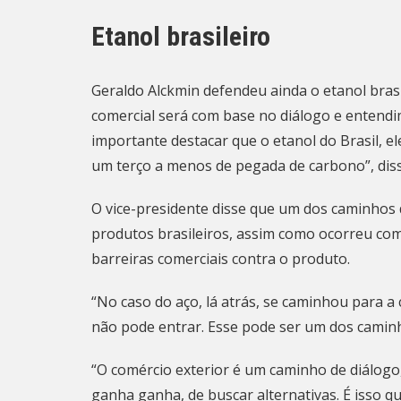
Etanol brasileiro
Geraldo Alckmin defendeu ainda o etanol brasi
comercial será com base no diálogo e entendim
importante destacar que o etanol do Brasil, el
um terço a menos de pegada de carbono”, diss
O vice-presidente disse que um dos caminhos 
produtos brasileiros, assim como ocorreu c
barreiras comerciais contra o produto.
“No caso do aço, lá atrás, se caminhou para 
não pode entrar. Esse pode ser um dos camin
“O comércio exterior é um caminho de diálog
ganha ganha, de buscar alternativas. É isso que