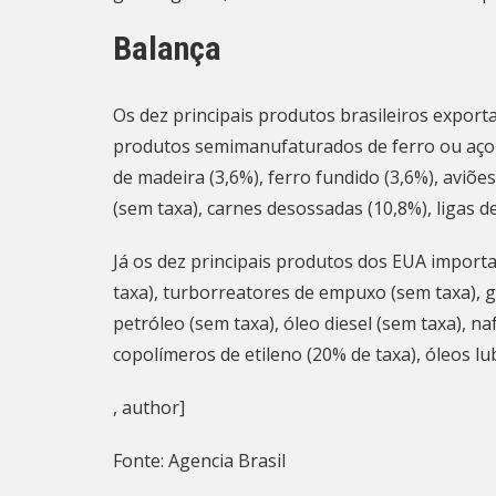
Balança
Os dez principais produtos brasileiros export
produtos semimanufaturados de ferro ou aço (
de madeira (3,6%), ferro fundido (3,6%), aviões
(sem taxa), carnes desossadas (10,8%), ligas de
Já os dez principais produtos dos EUA importa
taxa), turborreatores de empuxo (sem taxa), gá
petróleo (sem taxa), óleo diesel (sem taxa), n
copolímeros de etileno (20% de taxa), óleos lub
, author]
Fonte: Agencia Brasil