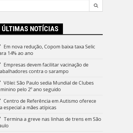
esquisar
r:
ÚLTIMAS NOTÍCIAS
Em nova redução, Copom baixa taxa Selic
ara 14% ao ano
Empresas devem facilitar vacinação de
rabalhadores contra o sarampo
Vôlei: São Paulo sedia Mundial de Clubes
eminino pelo 2º ano seguido
Centro de Referência em Autismo oferece
ia especial a mães atípicas
Termina a greve nas linhas de trens em São
aulo