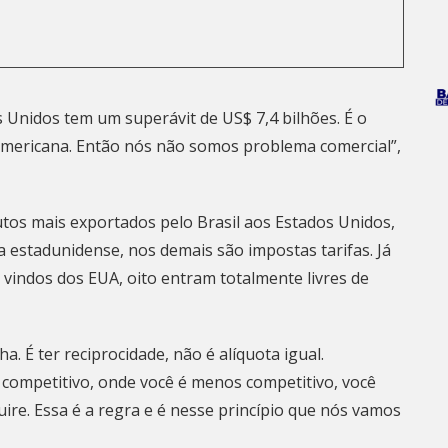
 Unidos tem um superávit de US$ 7,4 bilhões. É o
americana. Então nós não somos problema comercial”,
utos mais exportados pelo Brasil aos Estados Unidos,
 estadunidense, nos demais são impostas tarifas. Já
vindos dos EUA, oito entram totalmente livres de
. É ter reciprocidade, não é alíquota igual.
 competitivo, onde você é menos competitivo, você
ire. Essa é a regra e é nesse princípio que nós vamos