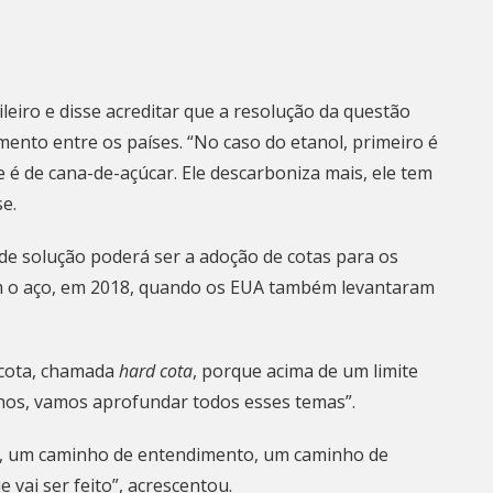
leiro e disse acreditar que a resolução da questão
ento entre os países. “No caso do etanol, primeiro é
e é de cana-de-açúcar. Ele descarboniza mais, ele tem
e.
de solução poderá ser a adoção de cotas para os
om o aço, em 2018, quando os EUA também levantaram
a cota, chamada
hard cota
, porque acima de um limite
hos, vamos aprofundar todos esses temas”.
o, um caminho de entendimento, um caminho de
 vai ser feito”, acrescentou.