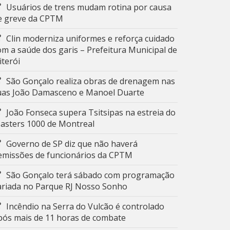
Usuários de trens mudam rotina por causa
e greve da CPTM
Clin moderniza uniformes e reforça cuidado
om a saúde dos garis – Prefeitura Municipal de
iterói
São Gonçalo realiza obras de drenagem nas
uas João Damasceno e Manoel Duarte
João Fonseca supera Tsitsipas na estreia do
asters 1000 de Montreal
Governo de SP diz que não haverá
emissões de funcionários da CPTM
São Gonçalo terá sábado com programação
ariada no Parque RJ Nosso Sonho
Incêndio na Serra do Vulcão é controlado
pós mais de 11 horas de combate