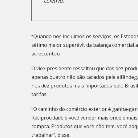
coletiva.
“Quando nós incluímos os serviços, os Estados
sétimo maior superávit da balança comercial 
acrescentou.
O vice-presidente ressaltou que dos dez prod
apenas quatro não são taxados pela alfândega
nos dez produtos mais importados pelo Brasil 
tarifas.
“O caminho do comércio exterior é ganha-ganha
Reciprocidade é você vender mais onde é mais
compra. Produtos que você não tem, você adqu
trabalhar”, disse.