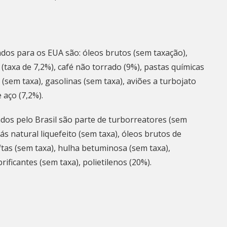
ados para os EUA são: óleos brutos (sem taxação),
taxa de 7,2%), café não torrado (9%), pastas químicas
 (sem taxa), gasolinas (sem taxa), aviões a turbojato
 aço (7,2%).
dos pelo Brasil são parte de turborreatores (sem
s natural liquefeito (sem taxa), óleos brutos de
aftas (sem taxa), hulha betuminosa (sem taxa),
rificantes (sem taxa), polietilenos (20%).