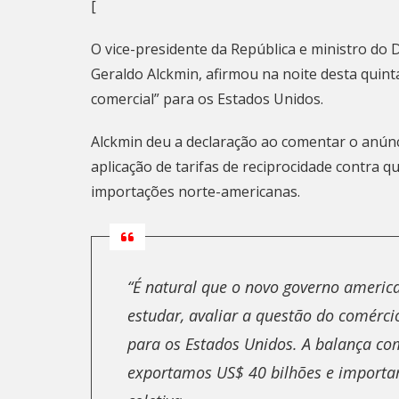
[
O vice-presidente da República e ministro do 
Geraldo Alckmin, afirmou na noite desta quint
comercial” para os Estados Unidos.
Alckmin deu a declaração ao comentar o anún
aplicação de
tarifas de reciprocidade
contra qu
importações norte-americanas.
“É natural que o novo governo america
estudar, avaliar a questão do comérci
para os Estados Unidos. A balança com
exportamos US$ 40 bilhões e importa