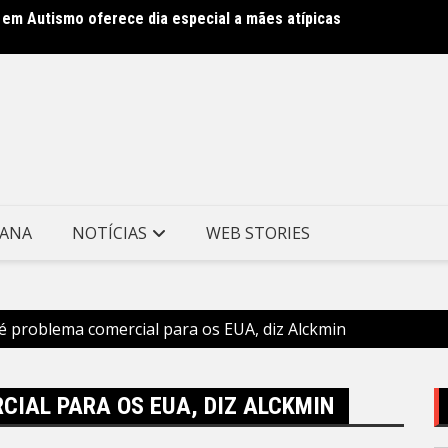
 em Autismo oferece dia especial a mães atípicas
Clin m
Munici
TANA
NOTÍCIAS
WEB STORIES
 é problema comercial para os EUA, diz Alckmin
CIAL PARA OS EUA, DIZ ALCKMIN