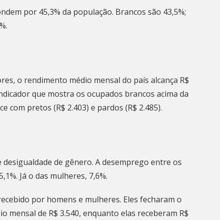
ondem por 45,3% da população. Brancos são 43,5%;
4%.
res, o rendimento médio mensal do país alcança R$
 indicador que mostra os ocupados brancos acima da
e com pretos (R$ 2.403) e pardos (R$ 2.485).
de desigualdade de gênero. A desemprego entre os
,1%. Já o das mulheres, 7,6%.
 recebido por homens e mulheres. Eles fecharam o
io mensal de R$ 3.540, enquanto elas receberam R$