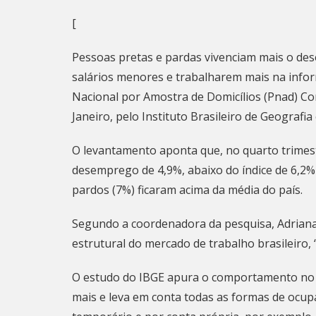
[
Pessoas pretas e pardas vivenciam mais o de
salários menores e trabalharem mais na infor
Nacional por Amostra de Domicílios (Pnad) Cont
Janeiro, pelo Instituto Brasileiro de Geografia e
O levantamento aponta que, no quarto trimest
desemprego de 4,9%, abaixo do índice de 6,2% 
pardos (7%) ficaram acima da média do país.
Segundo a coordenadora da pesquisa, Adriana 
estrutural do mercado de trabalho brasileiro,
O estudo do IBGE apura o comportamento no 
mais e leva em conta todas as formas de ocup