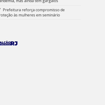
andemia, mas ainda tem gargalos
Prefeitura reforça compromisso de
roteção às mulheres em seminário