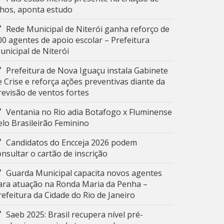
ilhos, aponta estudo
Rede Municipal de Niterói ganha reforço de
00 agentes de apoio escolar – Prefeitura
unicipal de Niterói
Prefeitura de Nova Iguaçu instala Gabinete
e Crise e reforça ações preventivas diante da
revisão de ventos fortes
Ventania no Rio adia Botafogo x Fluminense
elo Brasileirão Feminino
Candidatos do Encceja 2026 podem
onsultar o cartão de inscrição
Guarda Municipal capacita novos agentes
ara atuação na Ronda Maria da Penha –
refeitura da Cidade do Rio de Janeiro
Saeb 2025: Brasil recupera nível pré-