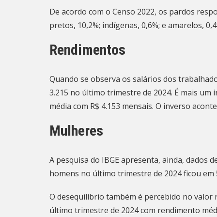
De acordo com o Censo 2022, os pardos resp
pretos, 10,2%; indígenas, 0,6%; e amarelos, 0,
Rendimentos
Quando se observa os salários dos trabalhado
3.215 no último trimestre de 2024. É mais um
média com R$ 4.153 mensais. O inverso acontec
Mulheres
A pesquisa do IBGE apresenta, ainda, dados 
homens no último trimestre de 2024 ficou em 5
O desequilíbrio também é percebido no valor
último trimestre de 2024 com rendimento méd