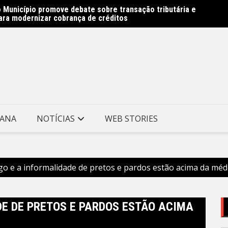
 Município promove debate sobre transação tributária e
Obras 
ara modernizar cobrança de créditos
Prefei
TANA
NOTÍCIAS
WEB STORIES
 e a informalidade de pretos e pardos estão acima da méd
E DE PRETOS E PARDOS ESTÃO ACIMA