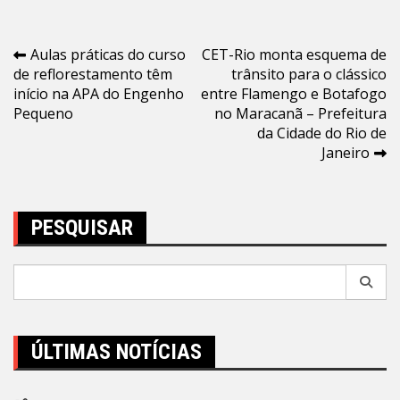
Navegação
Aulas práticas do curso
CET-Rio monta esquema de
de reflorestamento têm
trânsito para o clássico
de
início na APA do Engenho
entre Flamengo e Botafogo
Post
Pequeno
no Maracanã – Prefeitura
da Cidade do Rio de
Janeiro
PESQUISAR
Pesquisar
por:
ÚLTIMAS NOTÍCIAS