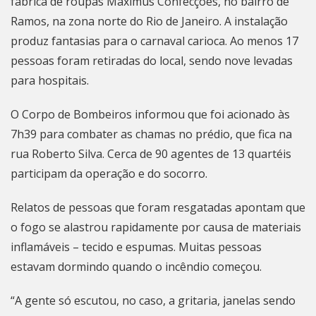
fábrica de roupas Maximus Confecções, no bairro de
Ramos, na zona norte do Rio de Janeiro. A instalação
produz fantasias para o carnaval carioca. Ao menos 17
pessoas foram retiradas do local, sendo nove levadas
para hospitais.
O Corpo de Bombeiros informou que foi acionado às
7h39 para combater as chamas no prédio, que fica na
rua Roberto Silva. Cerca de 90 agentes de 13 quartéis
participam da operação e do socorro.
Relatos de pessoas que foram resgatadas apontam que
o fogo se alastrou rapidamente por causa de materiais
inflamáveis – tecido e espumas. Muitas pessoas
estavam dormindo quando o incêndio começou.
“A gente só escutou, no caso, a gritaria, janelas sendo