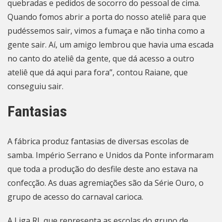
quebradas e pedidos de socorro do pessoal de cima.
Quando fomos abrir a porta do nosso ateliê para que
pudéssemos sair, vimos a fumaça e não tinha como a
gente sair. Aí, um amigo lembrou que havia uma escada
no canto do ateliê da gente, que dá acesso a outro
ateliê que dá aqui para fora”, contou Raiane, que
conseguiu sair.
Fantasias
A fábrica produz fantasias de diversas escolas de
samba. Império Serrano e Unidos da Ponte informaram
que toda a produção do desfile deste ano estava na
confecção. As duas agremiações são da Série Ouro, o
grupo de acesso do
carnaval
carioca.
A Liga RJ, que representa as escolas do grupo de