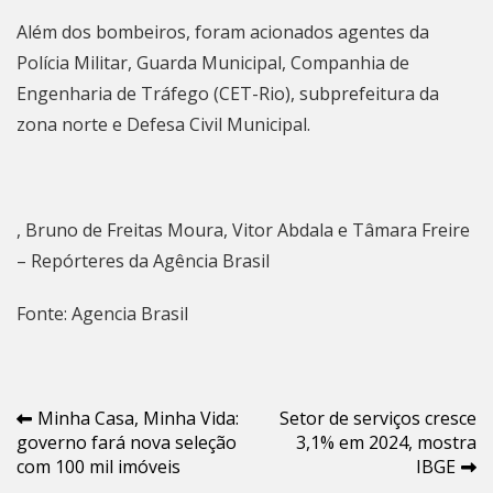
Além dos bombeiros, foram acionados agentes da
Polícia Militar, Guarda Municipal, Companhia de
Engenharia de Tráfego (
CET-Rio
), subprefeitura da
zona norte e Defesa Civil Municipal.
, Bruno de Freitas Moura, Vitor Abdala e Tâmara Freire
– Repórteres da Agência Brasil
Fonte: Agencia Brasil
Navegação
Minha Casa, Minha Vida:
Setor de serviços cresce
governo fará nova seleção
3,1% em 2024, mostra
de
com 100 mil imóveis
IBGE