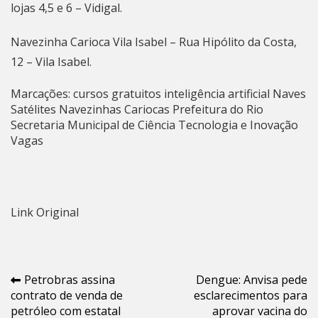
lojas 4,5 e 6 – Vidigal.
Navezinha Carioca Vila Isabel – Rua Hipólito da Costa,
12 – Vila Isabel.
Marcações:
cursos gratuitos
inteligência artificial
Naves
Satélites
Navezinhas Cariocas
Prefeitura do Rio
Secretaria Municipal de Ciência
Tecnologia e Inovação
Vagas
Link Original
Navegação
Petrobras assina
Dengue: Anvisa pede
contrato de venda de
esclarecimentos para
de
petróleo com estatal
aprovar vacina do