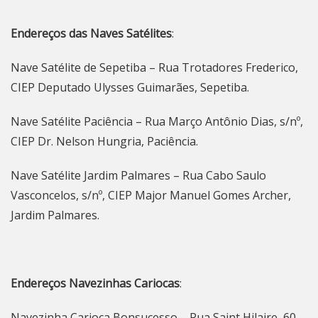
Endereços das Naves Satélites
:
Nave Satélite de Sepetiba – Rua Trotadores Frederico,
CIEP Deputado Ulysses Guimarães, Sepetiba.
Nave Satélite Paciência – Rua Março Antônio Dias, s/nº,
CIEP Dr. Nelson Hungria, Paciência.
Nave Satélite Jardim Palmares – Rua Cabo Saulo
Vasconcelos, s/nº, CIEP Major Manuel Gomes Archer,
Jardim Palmares.
Endereços Navezinhas Cariocas
:
Navezinha Carioca Bonsucesso – Rua Saint Hilaire, 60 –