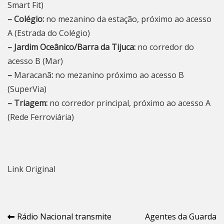
Smart Fit)
– Colégio:
no mezanino da estação, próximo ao acesso
A (Estrada do Colégio)
– Jardim Oceânico/Barra da Tijuca:
no corredor do
acesso B (Mar)
–
Maracanã
:
no mezanino próximo ao acesso B
(SuperVia)
– Triagem:
no corredor principal, próximo ao acesso A
(Rede Ferroviária)
Link Original
Navegação
Rádio Nacional transmite
Agentes da Guarda