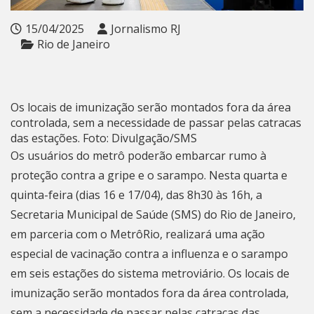
15/04/2025
Jornalismo RJ
Rio de Janeiro
Os locais de imunização serão montados fora da área
controlada, sem a necessidade de passar pelas catracas
das estações. Foto: Divulgação/SMS
Os usuários do metrô poderão embarcar rumo à
proteção contra a gripe e o sarampo. Nesta quarta e
quinta-feira (dias 16 e 17/04), das 8h30 às 16h, a
Secretaria Municipal de Saúde (SMS) do
Rio de Janeiro
,
em parceria com o MetrôRio, realizará uma ação
especial de vacinação contra a influenza e o sarampo
em seis estações do sistema metroviário. Os locais de
imunização serão montados fora da área controlada,
sem a necessidade de passar pelas catracas das