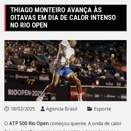
THIAGO MONTEIRO AVANÇA ÀS
OITAVAS EM DIA DE CALOR INTENSO
NO RIO OPEN
18/02/2025
Agencia Brasil
Esporte
O
ATP 500 Rio Open
começou quente. A onda de calor