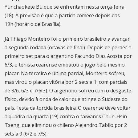
Yunchaokete Bu que se enfrentam nesta terça-feira
(18). A previsão é que a partida comece depois das
19h (horário de Brasília).
Já Thiago Monteiro foi o primeiro brasileiro a avançar
à segunda rodada (oitavas de final). Depois de perder o
primeiro set para o argentino Facundo Diaz Acosta por
6/3, o tenista cearense empatou o jogo pelo mesmo
placar. Na terceira e última parcial, Monteiro sofreu,
mas virou o placar: vitória por 2 sets a 1, com parciais
de 3/6, 6/3 e 7/6(3). O argentino sofreu com o desgaste
físico, devido à onda de calor que atinge o Sudeste do
país. Festa da torcida brasileira. O cearense deve voltar
à quadra na quarta (19) contra o taiwanês Chun-Hsin
Tseng, que eliminou o chileno Alejandro Tabilo por 2
sets a 0 (6/2 e 7/5).