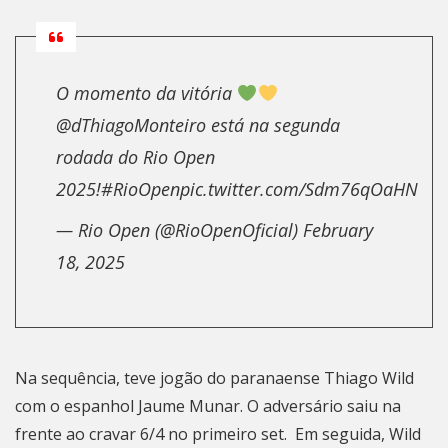
O momento da vitória
@dThiagoMonteiro
está na segunda
rodada do Rio Open
2025!
#RioOpen
pic.twitter.com/Sdm76qOaHN
— Rio Open (@RioOpenOficial)
February
18, 2025
Na sequência, teve jogão do paranaense Thiago Wild
com o espanhol Jaume Munar. O adversário saiu na
frente ao cravar 6/4 no primeiro set. Em seguida, Wild