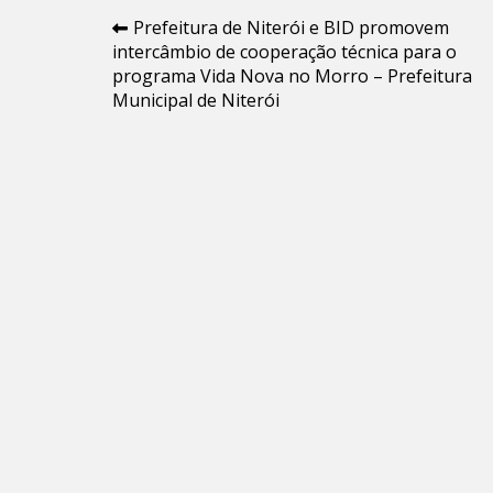
Navegação
Prefeitura de Niterói e BID promovem
intercâmbio de cooperação técnica para o
de
programa Vida Nova no Morro – Prefeitura
Post
Municipal de Niterói