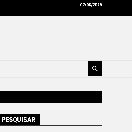
07/08/2026
i fecha parques e suspende aulas devido à previsão de ventos fo
tura Municipal de Niterói
PESQUISAR