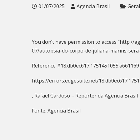
01/07/2025
Agencia Brasil
Geral
You don’t have permission to access “http://ag
07/autopsia-do-corpo-de-juliana-marins-sera-
Reference #18.db0ec617.1751451055.a661169
https://errors.edgesuite.net/18.db0ec617.17
, Rafael Cardoso – Repórter da Agência Brasil
Fonte: Agencia Brasil