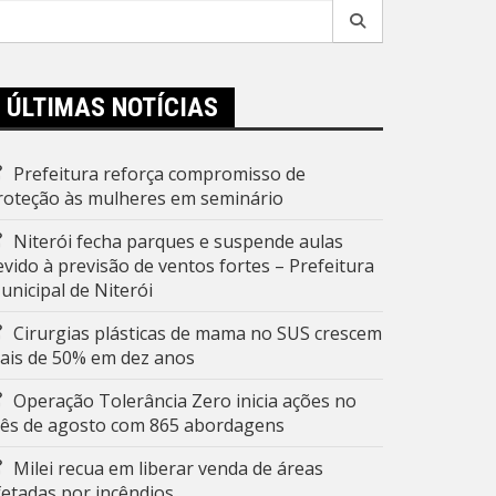
esquisar
r:
ÚLTIMAS NOTÍCIAS
Prefeitura reforça compromisso de
roteção às mulheres em seminário
Niterói fecha parques e suspende aulas
evido à previsão de ventos fortes – Prefeitura
unicipal de Niterói
Cirurgias plásticas de mama no SUS crescem
ais de 50% em dez anos
Operação Tolerância Zero inicia ações no
ês de agosto com 865 abordagens
Milei recua em liberar venda de áreas
fetadas por incêndios