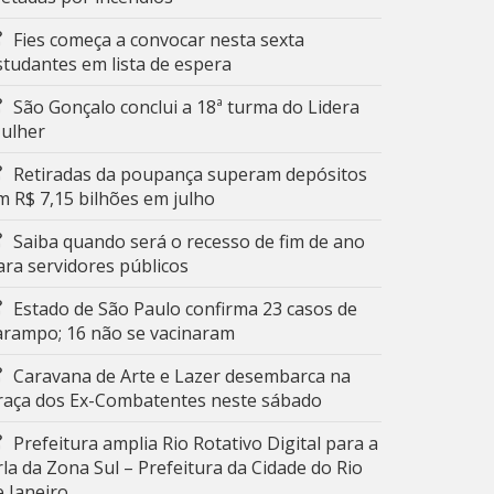
Fies começa a convocar nesta sexta
studantes em lista de espera
São Gonçalo conclui a 18ª turma do Lidera
ulher
Retiradas da poupança superam depósitos
m R$ 7,15 bilhões em julho
Saiba quando será o recesso de fim de ano
ara servidores públicos
Estado de São Paulo confirma 23 casos de
arampo; 16 não se vacinaram
Caravana de Arte e Lazer desembarca na
raça dos Ex-Combatentes neste sábado
Prefeitura amplia Rio Rotativo Digital para a
rla da Zona Sul – Prefeitura da Cidade do Rio
e Janeiro