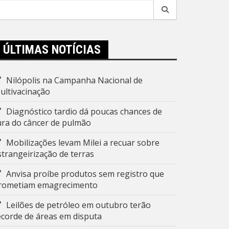
esquisar
r:
ÚLTIMAS NOTÍCIAS
Nilópolis na Campanha Nacional de
ultivacinação
Diagnóstico tardio dá poucas chances de
ura do câncer de pulmão
Mobilizações levam Milei a recuar sobre
strangeirização de terras
Anvisa proíbe produtos sem registro que
rometiam emagrecimento
Leilões de petróleo em outubro terão
ecorde de áreas em disputa