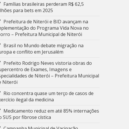
Famílias brasileiras perderam R$ 62,5
ilhões para bets em 2025
Prefeitura de Niterói e BID avançam na
mplementação do Programa Vida Nova no
orro – Prefeitura Municipal de Niterói
Brasil no Mundo debate migração na
uropa e conflito em Jerusalém
Prefeito Rodrigo Neves vistoria obras do
upercentro de Exames, Imagens e
specialidades de Niterói – Prefeitura Municipal
e Niterói
Rio concentra quase um terço de casos de
xercício ilegal da medicina
Medicamento reduz em até 85% internações
o SUS por fibrose cística
Campanha Municipal de Vacinação