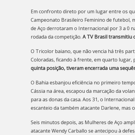
Em confronto direto por um lugar entre os qua
Campeonato Brasileiro Feminino de futebol, m
de Aço derrotaram o Internacional por 3 a 0 n
rodada da competição.
A TV Brasil transmitiu 
O Tricolor baiano, que não vencia há três pa
Coloradas, ficando à frente, em quarto lugar, 
quinta posição, tiveram encerrada uma sequên
O Bahia esbanjou eficiência no primeiro temp
Cássia na área, escapou da marcação da volan
para as donas da casa. Aos 31, o Internaciona
escanteio da também atacante Darlene, mas 
Seis minutos depois, as Mulheres de Aço ampli
atacante Wendy Carballo se antecipou à defesa