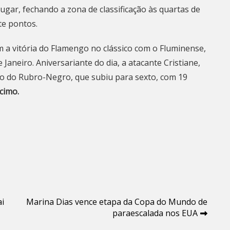
gar, fechando a zona de classificação às quartas de
te pontos.
com a vitória do Flamengo no clássico com o Fluminense,
e Janeiro. Aniversariante do dia, a atacante Cristiane,
fo do Rubro-Negro, que subiu para sexto, com 19
cimo.
ai
Marina Dias vence etapa da Copa do Mundo de
paraescalada nos EUA