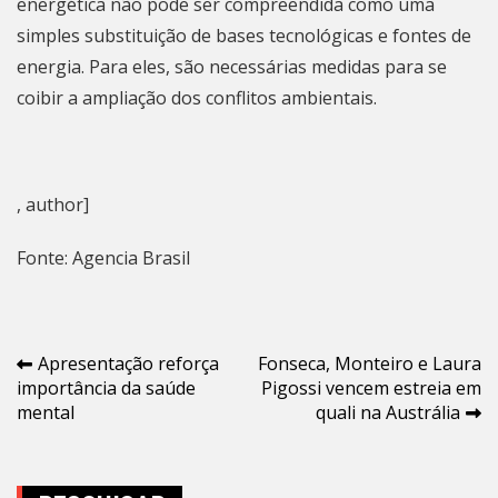
energética não pode ser compreendida como uma
simples substituição de bases tecnológicas e fontes de
energia. Para eles, são necessárias medidas para se
coibir a ampliação dos conflitos ambientais.
, author]
Fonte: Agencia Brasil
Navegação
Apresentação reforça
Fonseca, Monteiro e Laura
importância da saúde
Pigossi vencem estreia em
de
mental
quali na Austrália
Post