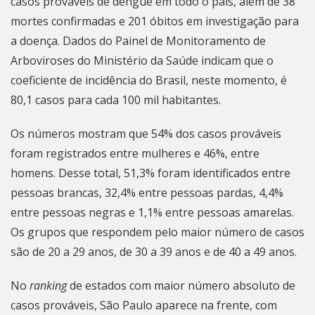
casos prováveis de dengue em todo o país, além de 38
mortes confirmadas e 201 óbitos em investigação para
a doença. Dados do Painel de Monitoramento de
Arboviroses do Ministério da Saúde indicam que o
coeficiente de incidência do Brasil, neste momento, é
80,1 casos para cada 100 mil habitantes.
Os números mostram que 54% dos casos prováveis
foram registrados entre mulheres e 46%, entre
homens. Desse total, 51,3% foram identificados entre
pessoas brancas, 32,4% entre pessoas pardas, 4,4%
entre pessoas negras e 1,1% entre pessoas amarelas.
Os grupos que respondem pelo maior número de casos
são de 20 a 29 anos, de 30 a 39 anos e de 40 a 49 anos.
No
ranking
de estados com maior número absoluto de
casos prováveis, São Paulo aparece na frente, com