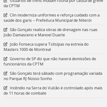
Usuários de trens mudam rotina por causa de greve
da CPTM
Clin moderniza uniformes e reforça cuidado com a
saúde dos garis – Prefeitura Municipal de Niterói
São Gonçalo realiza obras de drenagem nas ruas
João Damasceno e Manoel Duarte
João Fonseca supera Tsitsipas na estreia do
Masters 1000 de Montreal
Governo de SP diz que não haverá demissões de
funcionários da CPTM
São Gonçalo terá sábado com programação variada
no Parque RJ Nosso Sonho
Incêndio na Serra do Vulcão é controlado após mais
de 11 horas de combate