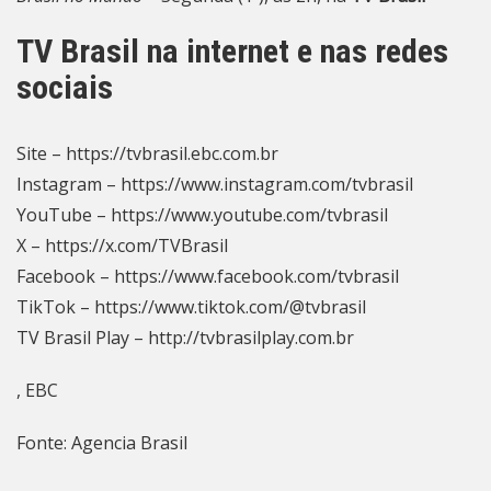
TV Brasil na internet e nas redes
sociais
Site –
https://tvbrasil.ebc.com.br
Instagram –
https://www.instagram.com/tvbrasil
YouTube –
https://www.youtube.com/tvbrasil
X –
https://x.com/TVBrasil
Facebook –
https://www.facebook.com/tvbrasil
TikTok –
https://www.tiktok.com/@tvbrasil
TV Brasil Play –
http://tvbrasilplay.com.br
, EBC
Fonte: Agencia Brasil