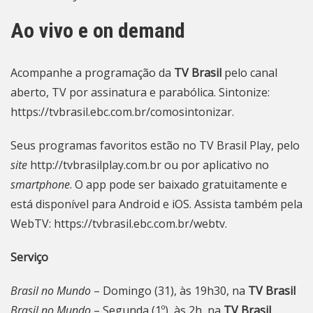
Ao vivo e on demand
Acompanhe a programação da
TV Brasil
pelo canal
aberto, TV por assinatura e parabólica. Sintonize:
https://tvbrasil.ebc.com.br/comosintonizar
.
Seus programas favoritos estão no TV Brasil Play, pelo
site
http://tvbrasilplay.com.br
ou por aplicativo no
smartphone
. O app pode ser baixado gratuitamente e
está disponível para Android e iOS. Assista também pela
WebTV:
https://tvbrasil.ebc.com.br/webtv
.
Serviço
Brasil no Mundo
– Domingo (31), às 19h30, na
TV Brasil
Brasil no Mundo
– Segunda (1º), às 2h, na
TV Brasil