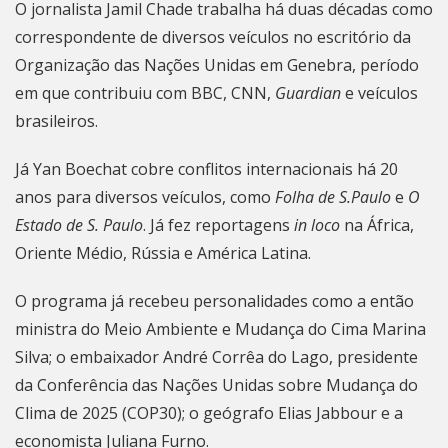
O jornalista Jamil Chade trabalha há duas décadas como
correspondente de diversos veículos no escritório da
Organização das Nações Unidas em Genebra, período
em que contribuiu com BBC, CNN,
Guardian
e veículos
brasileiros.
Já Yan Boechat cobre conflitos internacionais há 20
anos para diversos veículos, como
Folha de S.Paulo
e
O
Estado de S. Paulo
. Já fez reportagens
in loco
na África,
Oriente Médio, Rússia e América Latina.
O programa já recebeu personalidades como a então
ministra do Meio Ambiente e Mudança do Cima Marina
Silva; o embaixador André Corrêa do Lago, presidente
da Conferência das Nações Unidas sobre Mudança do
Clima de 2025 (COP30); o geógrafo Elias Jabbour e a
economista Juliana Furno.