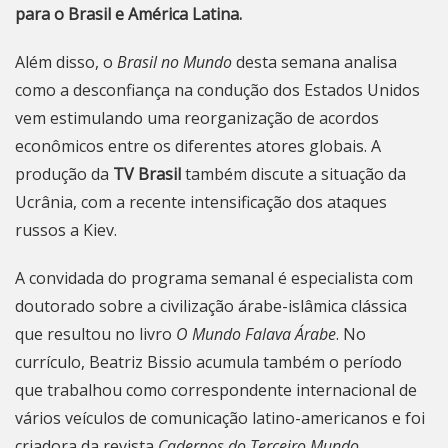
para o Brasil e América Latina.
Além disso, o
Brasil no Mundo
desta semana analisa
como a desconfiança na condução dos Estados Unidos
vem estimulando uma reorganização de acordos
econômicos entre os diferentes atores globais. A
produção da
TV Brasil
também discute a situação da
Ucrânia, com a recente intensificação dos ataques
russos a Kiev.
A convidada do programa semanal é especialista com
doutorado sobre a civilização árabe-islâmica clássica
que resultou no livro
O Mundo Falava Árabe
. No
currículo, Beatriz Bissio acumula também o período
que trabalhou como correspondente internacional de
vários veículos de comunicação latino-americanos e foi
criadora da revista
Cadernos do Terceiro Mundo
.