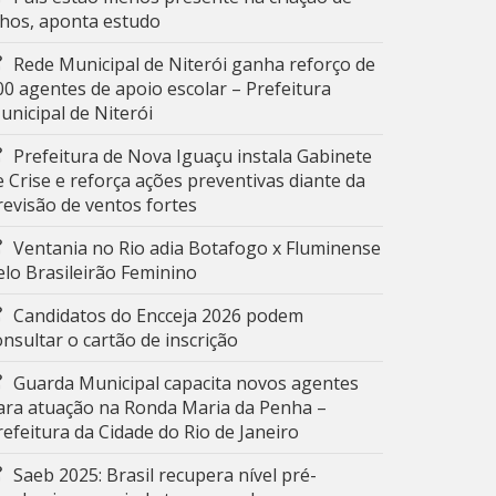
ilhos, aponta estudo
Rede Municipal de Niterói ganha reforço de
00 agentes de apoio escolar – Prefeitura
unicipal de Niterói
Prefeitura de Nova Iguaçu instala Gabinete
e Crise e reforça ações preventivas diante da
revisão de ventos fortes
Ventania no Rio adia Botafogo x Fluminense
elo Brasileirão Feminino
Candidatos do Encceja 2026 podem
onsultar o cartão de inscrição
Guarda Municipal capacita novos agentes
ara atuação na Ronda Maria da Penha –
refeitura da Cidade do Rio de Janeiro
Saeb 2025: Brasil recupera nível pré-