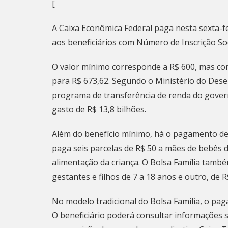
[
A Caixa Econômica Federal paga nesta sexta-fei
aos beneficiários com Número de Inscrição Socia
O valor mínimo corresponde a R$ 600, mas com
para R$ 673,62. Segundo o Ministério do Desen
programa de transferência de renda do govern
gasto de R$ 13,8 bilhões.
Além do benefício mínimo, há o pagamento de t
paga seis parcelas de R$ 50 a mães de bebês d
alimentação da criança. O Bolsa Família tamb
gestantes e filhos de 7 a 18 anos e outro, de R
No modelo tradicional do Bolsa Família, o pag
O beneficiário poderá consultar informações s