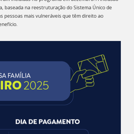
iva, baseada na reestruturação do Sistema Único de
as pessoas mais vulneráveis que têm direito ao
nefício.