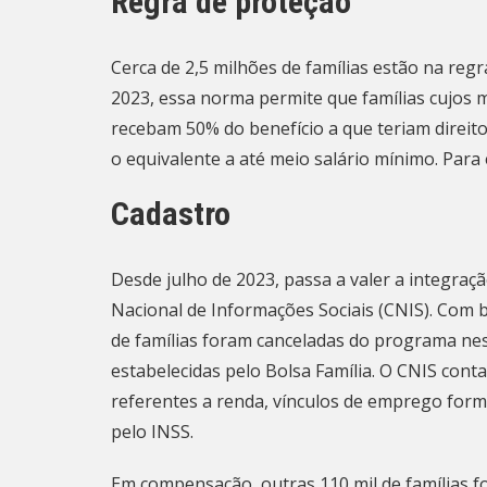
Regra de proteção
Cerca de 2,5 milhões de famílias estão na reg
2023, essa norma permite que famílias cujo
recebam 50% do benefício a que teriam direito
o equivalente a até meio salário mínimo. Para 
Cadastro
Desde julho de 2023, passa a valer a integraç
Nacional de Informações Sociais (CNIS). Com 
de famílias foram canceladas do programa ne
estabelecidas pelo Bolsa Família. O CNIS cont
referentes a renda, vínculos de emprego forma
pelo INSS.
Em compensação, outras 110 mil de famílias 