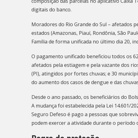
composição das parcelas no aplicativo Caixa
digitais do banco.
Moradores do Rio Grande do Sul – afetados pe
estados (Amazonas, Piauí, Rondônia, São Pau
Família de forma unificada no último dia 20,
O pagamento unificado beneficiou todos os 6
afetados pela estiagem e pela vazante dos rios
(PI), atingidos por fortes chuvas; e 30 munic
do aumento dos casos de dengue e das chuvas
Desde o ano passado, os beneficiários do Bol
A mudança foi estabelecida pela Lei 14.601/20
Seguro Defeso é pago a pessoas que sobreviv
podem exercer a atividade durante o período 