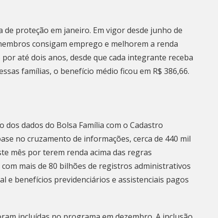
ra de proteção em janeiro. Em vigor desde junho de
s membros consigam emprego e melhorem a renda
 por até dois anos, desde que cada integrante receba
essas famílias, o benefício médio ficou em R$ 386,66.
ão dos dados do Bolsa Família com o Cadastro
base no cruzamento de informações, cerca de 440 mil
ste mês por terem renda acima das regras
a com mais de 80 bilhões de registros administrativos
l e benefícios previdenciários e assistenciais pagos
foram incluídas no programa em dezembro. A inclusão