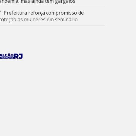
andemia, mas ainda tem gargalos
Prefeitura reforça compromisso de
roteção às mulheres em seminário