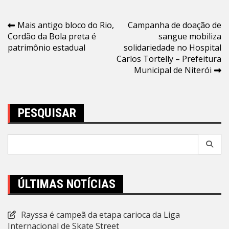
Navegação
Mais antigo bloco do Rio,
Campanha de doação de
Cordão da Bola preta é
sangue mobiliza
de
patrimônio estadual
solidariedade no Hospital
Post
Carlos Tortelly – Prefeitura
Municipal de Niterói
PESQUISAR
Pesquisar
por:
ÚLTIMAS NOTÍCIAS
Rayssa é campeã da etapa carioca da Liga
Internacional de Skate Street