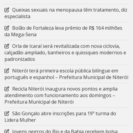
Queixas sexuais na menopausa têm tratamento, diz
especialista
Bolão de Fortaleza leva prêmio de R$ 164 milhões
da Mega-Sena
Orla de Icaraí será revitalizada com nova ciclovia,
calçadão ampliado, banheiros e quiosques modernos e
padronizados
Niterói terá primeira escola pública bilíngue em
português e espanhol – Prefeitura Municipal de Niterói
Recicla Niterói inaugura novos pontos e amplia
atendimento com funcionamento aos domingos –
Prefeitura Municipal de Niterói
São Gonçalo abre inscrições para 19ª turma do
Lidera Mulher
Jovens negros do Rio e da Bahia recebem bolsa