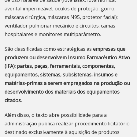
de uso na área de saúde (luva látex, luva nitrílica,
avental impermeável, óculos de proteção, gorro,
máscara cirúrgica, máscaras N95, protetor facial);
ventilador pulmonar mecânico e circuitos; camas
hospitalares e monitores multiparâmetro.
São classificadas como estratégicas as
empresas que
produzem ou desenvolvem Insumo Farmacêutico Ativo
(IFA); partes, peças, ferramentais, componentes,
equipamentos, sistemas, subsistemas, insumos e
matérias-primas a serem empregados na produção ou
desenvolvimento dos materiais dos equipamentos
citados.
Além disso, o texto abre possibilidade para a
administração pública realizar procedimento licitatório
destinado exclusivamente à aquisição de produtos