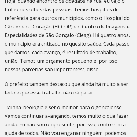
Hoje, quando encontro os cidadãos na rua, eu vejo o
brilho nos olhos das pessoas. Temos hospitais de
referência para outros municípios, como o Hospital do
Câncer e do Coração (HCCOR) e o Centro de Imagens e
Especialidades de
São Gonçalo
(Ciesg). Há quatro anos,
o município era criticado no quesito saúde. Cada passo
que damos, cada avanço, é resultado de trabalho,
união. Temos um orçamento pequeno e, por isso,
nossas parcerias são importantes”, disse.
O prefeito também destacou que ainda há muito a ser
feito e que esse trabalho não irá parar.
“Minha ideologia é ser o melhor para o gonçalense.
Vamos continuar avançando, temos muito o que fazer
ainda. Eu não sou onipresente, por isso, conto com a
ajuda de todos. Não vou enganar ninguém, podemos