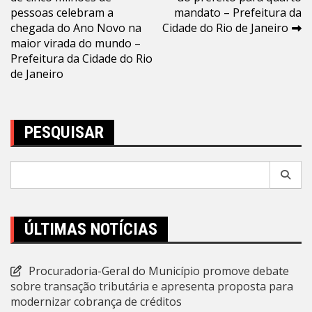
de
pessoas celebram a
mandato – Prefeitura da
Post
chegada do Ano Novo na
Cidade do Rio de Janeiro
maior virada do mundo –
Prefeitura da Cidade do Rio
de Janeiro
PESQUISAR
Pesquisar
por:
ÚLTIMAS NOTÍCIAS
Procuradoria-Geral do Município promove debate
sobre transação tributária e apresenta proposta para
modernizar cobrança de créditos