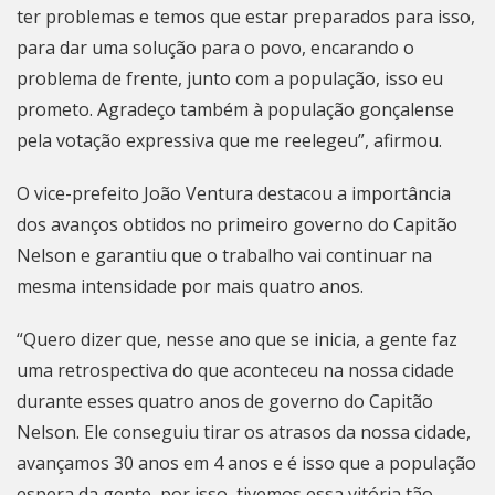
ter problemas e temos que estar preparados para isso,
para dar uma solução para o povo, encarando o
problema de frente, junto com a população, isso eu
prometo. Agradeço também à população gonçalense
pela votação expressiva que me reelegeu”, afirmou.
O vice-prefeito João Ventura destacou a importância
dos avanços obtidos no primeiro governo do Capitão
Nelson e garantiu que o trabalho vai continuar na
mesma intensidade por mais quatro anos.
“Quero dizer que, nesse ano que se inicia, a gente faz
uma retrospectiva do que aconteceu na nossa cidade
durante esses quatro anos de governo do Capitão
Nelson. Ele conseguiu tirar os atrasos da nossa cidade,
avançamos 30 anos em 4 anos e é isso que a população
espera da gente, por isso, tivemos essa vitória tão