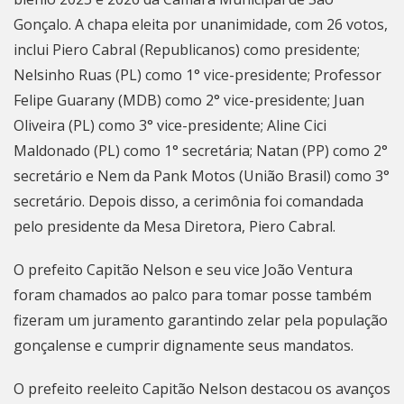
Gonçalo
. A chapa eleita por unanimidade, com 26 votos,
inclui Piero Cabral (Republicanos) como presidente;
Nelsinho Ruas (PL) como 1° vice-presidente; Professor
Felipe Guarany (MDB) como 2° vice-presidente; Juan
Oliveira (PL) como 3° vice-presidente; Aline Cici
Maldonado (PL) como 1° secretária; Natan (PP) como 2°
secretário e Nem da Pank Motos (União Brasil) como 3°
secretário. Depois disso, a cerimônia foi comandada
pelo presidente da Mesa Diretora, Piero Cabral.
O prefeito Capitão Nelson e seu vice João Ventura
foram chamados ao palco para tomar posse também
fizeram um juramento garantindo zelar pela população
gonçalense e cumprir dignamente seus mandatos.
O prefeito reeleito Capitão Nelson destacou os avanços