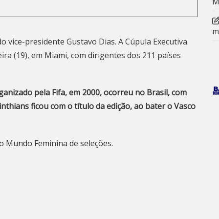
M
m
 vice-presidente Gustavo Dias. A Cúpula Executiva
eira (19), em Miami, com dirigentes dos 211 países
anizado pela Fifa, em 2000, ocorreu no Brasil, com
inthians ficou com o título da edição, ao bater o Vasco
do Mundo Feminina de seleções.