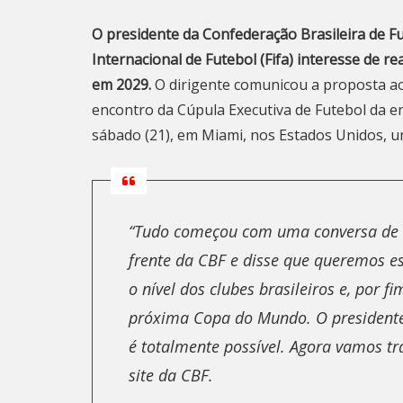
O presidente da Confederação Brasileira de F
Internacional de Futebol (Fifa) interesse de r
em 2029.
O dirigente comunicou a proposta ao 
encontro da Cúpula Executiva de Futebol da 
sábado (21), em Miami, nos Estados Unidos, u
“Tudo começou com uma conversa de a
frente da CBF e disse que queremos es
o nível dos clubes brasileiros e, por f
próxima Copa do Mundo. O presidente G
é totalmente possível. Agora vamos tr
site da CBF.