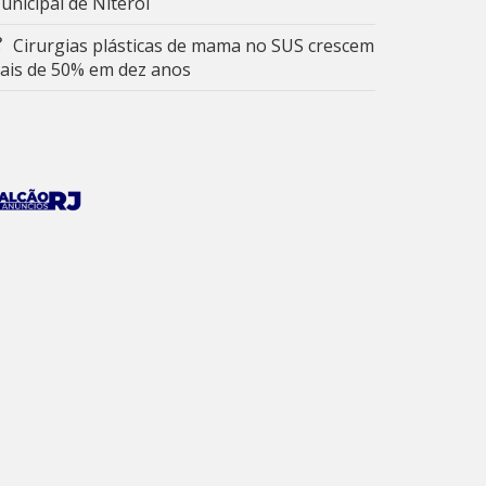
unicipal de Niterói
Cirurgias plásticas de mama no SUS crescem
ais de 50% em dez anos