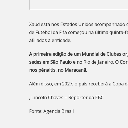
Xaud está nos Estados Unidos acompanhado do
de Futebol da Fifa começou na última quinta-f
afiliados à entidade.
A primeira edição de um Mundial de Clubes org
sedes em São Paulo e no
Rio de Janeiro
. O Cor
nos pênaltis, no Maracanã.
Além disso, em 2027, o país receberá a Copa 
, Lincoln Chaves – Repórter da EBC
Fonte: Agencia Brasil