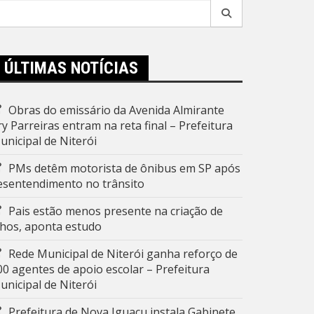
esquisar
r:
ÚLTIMAS NOTÍCIAS
Obras do emissário da Avenida Almirante
ry Parreiras entram na reta final – Prefeitura
unicipal de Niterói
PMs detêm motorista de ônibus em SP após
esentendimento no trânsito
Pais estão menos presente na criação de
ilhos, aponta estudo
Rede Municipal de Niterói ganha reforço de
00 agentes de apoio escolar – Prefeitura
unicipal de Niterói
Prefeitura de Nova Iguaçu instala Gabinete