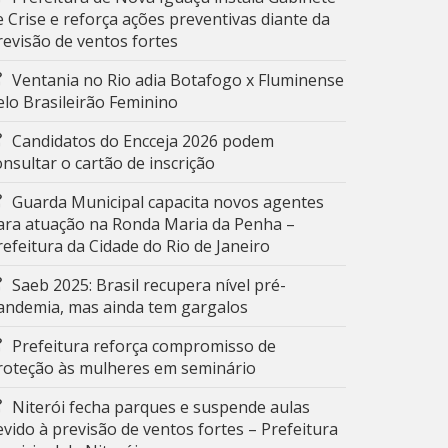
e Crise e reforça ações preventivas diante da
revisão de ventos fortes
Ventania no Rio adia Botafogo x Fluminense
elo Brasileirão Feminino
Candidatos do Encceja 2026 podem
onsultar o cartão de inscrição
Guarda Municipal capacita novos agentes
ara atuação na Ronda Maria da Penha –
refeitura da Cidade do Rio de Janeiro
Saeb 2025: Brasil recupera nível pré-
andemia, mas ainda tem gargalos
Prefeitura reforça compromisso de
roteção às mulheres em seminário
Niterói fecha parques e suspende aulas
evido à previsão de ventos fortes – Prefeitura