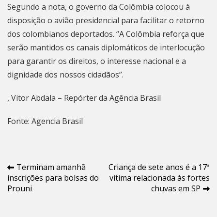
Segundo a nota, o governo da Colômbia colocou à
disposição o avião presidencial para facilitar o retorno
dos colombianos deportados. “A Colômbia reforça que
serão mantidos os canais diplomáticos de interlocução
para garantir os direitos, o interesse nacional e a
dignidade dos nossos cidadãos”.
, Vitor Abdala – Repórter da Agência Brasil
Fonte: Agencia Brasil
Navegação
Terminam amanhã
Criança de sete anos é a 17ª
inscrições para bolsas do
vítima relacionada às fortes
de
Prouni
chuvas em SP
Post