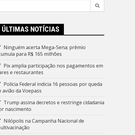
esquisar
r:
ÚLTIMAS NOTÍCIAS
Ninguém acerta Mega-Sena; prêmio
cumula para R$ 165 milhões
Pix amplia participação nos pagamentos em
ares e restaurantes
Polícia Federal indicia 16 pessoas por queda
e avião da Voepass
Trump assina decretos e restringe cidadania
or nascimento
Nilópolis na Campanha Nacional de
ultivacinação