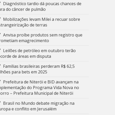
Diagnóstico tardio dá poucas chances de
ura do câncer de pulmão
Mobilizações levam Milei a recuar sobre
strangeirização de terras
Anvisa proíbe produtos sem registro que
rometiam emagrecimento
Leilões de petróleo em outubro terão
ecorde de áreas em disputa
Famílias brasileiras perderam R$ 62,5
ilhões para bets em 2025
Prefeitura de Niterói e BID avançam na
mplementação do Programa Vida Nova no
orro – Prefeitura Municipal de Niterói
Brasil no Mundo debate migração na
uropa e conflito em Jerusalém