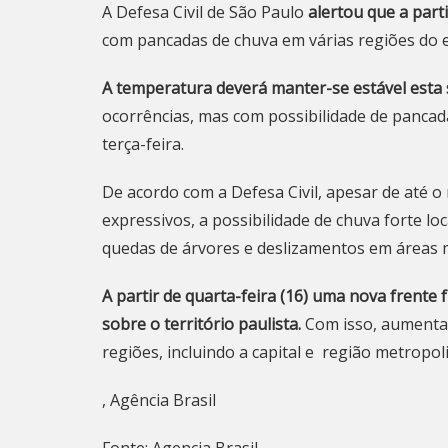
A Defesa Civil de São Paulo
alertou que a parti
com pancadas de chuva em várias regiões do 
A temperatura deverá manter-se estável esta s
ocorrências, mas com possibilidade de pancad
terça-feira.
De acordo com a Defesa Civil, apesar de até
expressivos, a possibilidade de chuva forte l
quedas de árvores e deslizamentos em áreas m
A partir de quarta-feira (16) uma nova frente 
sobre o território paulista.
Com isso, aumentam
regiões, incluindo a capital e região metropol
, Agência Brasil