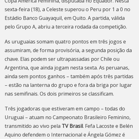
Copa América Feminina, disputada no Equador. Nesta
sexta-feira (18), a Celeste superou o Peru por 1 a 0 no
Estádio Banco Guayaquil, em Quito. A partida, válida
pelo Grupo A, abriu a terceira rodada da competição.
As uruguaias somam quatro pontos em três jogos e
assumiram, de forma provisória, a segunda posição da
chave. Elas podem ser ultrapassadas por Chile ou
Argentina, que ainda jogam nesta sexta. As peruanas,
ainda sem pontos ganhos – também após três partidas
– estão na lanterna do grupo e fora da briga por lugar
nas semifinais. Os dois primeiros se classificam.
Três jogadoras que estiveram em campo – todas do
Uruguai – atuam no Campeonato Brasileiro Feminino,
transmitido ao vivo pela
TV Brasil
. Fefa Lacoste e Belén
Aquino defendem o Internacional e Ángela Gómez é