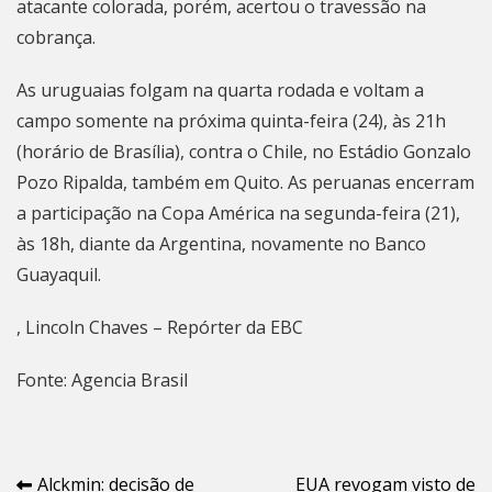
atacante colorada, porém, acertou o travessão na
cobrança.
As uruguaias folgam na quarta rodada e voltam a
campo somente na próxima quinta-feira (24), às 21h
(horário de Brasília), contra o Chile, no Estádio Gonzalo
Pozo Ripalda, também em Quito. As peruanas encerram
a participação na Copa América na segunda-feira (21),
às 18h, diante da Argentina, novamente no Banco
Guayaquil.
, Lincoln Chaves – Repórter da EBC
Fonte: Agencia Brasil
Navegação
Alckmin: decisão de
EUA revogam visto de