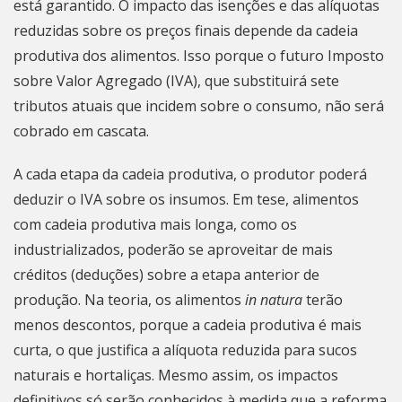
está garantido. O impacto das isenções e das alíquotas
reduzidas sobre os preços finais depende da cadeia
produtiva dos alimentos. Isso porque o futuro Imposto
sobre Valor Agregado (IVA), que substituirá sete
tributos atuais que incidem sobre o consumo, não será
cobrado em cascata.
A cada etapa da cadeia produtiva, o produtor poderá
deduzir o IVA sobre os insumos. Em tese, alimentos
com cadeia produtiva mais longa, como os
industrializados, poderão se aproveitar de mais
créditos (deduções) sobre a etapa anterior de
produção. Na teoria, os alimentos
in natura
terão
menos descontos, porque a cadeia produtiva é mais
curta, o que justifica a alíquota reduzida para sucos
naturais e hortaliças. Mesmo assim, os impactos
definitivos só serão conhecidos à medida que a reforma