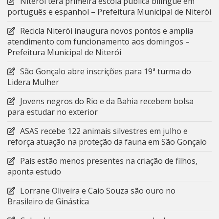
Niterói terá primeira escola pública bilíngue em
português e espanhol – Prefeitura Municipal de Niterói
Recicla Niterói inaugura novos pontos e amplia
atendimento com funcionamento aos domingos –
Prefeitura Municipal de Niterói
São Gonçalo abre inscrições para 19ª turma do
Lidera Mulher
Jovens negros do Rio e da Bahia recebem bolsa
para estudar no exterior
ASAS recebe 122 animais silvestres em julho e
reforça atuação na proteção da fauna em São Gonçalo
Pais estão menos presentes na criação de filhos,
aponta estudo
Lorrane Oliveira e Caio Souza são ouro no
Brasileiro de Ginástica