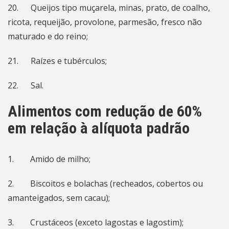
20. Queijos tipo muçarela, minas, prato, de coalho,
ricota, requeijão, provolone, parmesão, fresco não
maturado e do reino;
21. Raízes e tubérculos;
22. Sal.
Alimentos com redução de 60%
em relação à alíquota padrão
1. Amido de milho;
2. Biscoitos e bolachas (recheados, cobertos ou
amanteigados, sem cacau);
3. Crustáceos (exceto lagostas e lagostim);