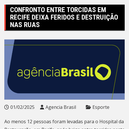
CONFRONTO ENTRE TORCIDAS EM
RECIFE DEIXA FERIDOS E DESTRUIÇÃO
NAS RUAS
01/02/2025
Agencia Brasil
Esporte
Ao menos 12 pessoas foram levadas para o Hospital da