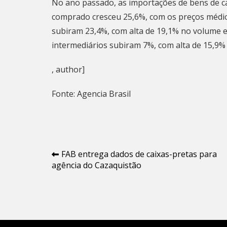
No ano passado, as importações de bens de c
comprado cresceu 25,6%, com os preços médio
subiram 23,4%, com alta de 19,1% no volume 
intermediários subiram 7%, com alta de 15,9%
, author]
Fonte: Agencia Brasil
Navegação
FAB entrega dados de caixas-pretas para
agência do Cazaquistão
de
Post