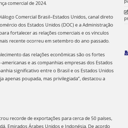
p
nça comercial de 2024
.
iálogo Comercial Brasil–Estados Unidos, canal direto
p
Comércio dos Estados Unidos (DOC) e a Administração
para fortalecer as relações comerciais e os vínculos
 mais recente ocorreu em setembro do ano passado.
alecimento das relações econômicas são os fortes
rte-americanas e as companhias empresas dos Estados
panhia significativo entre o Brasil e os Estados Unidos
ja apenas poupada, mas privilegiada”, destacou a
strou recorde de exportações para cerca de 50 países,
dá, Emirados Árabes Unidos e Indonésia. De acordo