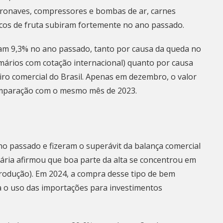
eronaves, compressores e bombas de ar, carnes
sucos de fruta subiram fortemente no ano passado.
ram 9,3% no ano passado, tanto por causa da queda no
mários com cotação internacional) quanto por causa
eiro comercial do Brasil. Apenas em dezembro, o valor
omparação com o mesmo mês de 2023.
o passado e fizeram o superávit da balança comercial
tária afirmou que boa parte da alta se concentrou em
rodução). Em 2024, a compra desse tipo de bem
ca o uso das importações para investimentos