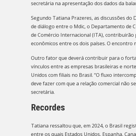
secretária na apresentação dos dados da
bala
Segundo Tatiana Prazeres, as discussões do D
de diálogo entre o Mdic, o Departamento de 
de Comércio Internacional (ITA), contribuirão 
econômicos entre os dois países. O encontro
Outro fator que deverá contribuir para o fort
vínculos entre as empresas brasileiras e no
Unidos com filiais no Brasil. “O fluxo intercom
deve fazer com que a relação comercial não se
secretária.
Recordes
Tatiana ressaltou que, em 2024, o Brasil regi
entre os quais Estados Unidos, Espanha, Cana