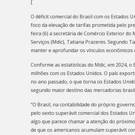
[
O déficit comercial do Brasil com os Estados U
foco da elevação de tarifas prometida pelo pr
feira (6) a secretária de Comércio Exterior do
Serviços (Mdic), Tatiana Prazeres. Segundo Ta
manter e aprofundar os vínculos econômicos 
Conforme as estatísticas do Mdic, em 2024, o 
milhões com os Estados Unidos. O país export
no ano passado, o que torna os Estados Unido
segundo maior destino das mercadorias brasile
“O Brasil, na contabilidade do próprio gover
pelo sexto superávit comercial dos Estados Uni
algo que parece chamar a atenção do próximo 
de que os americanos acumulam superávit com 