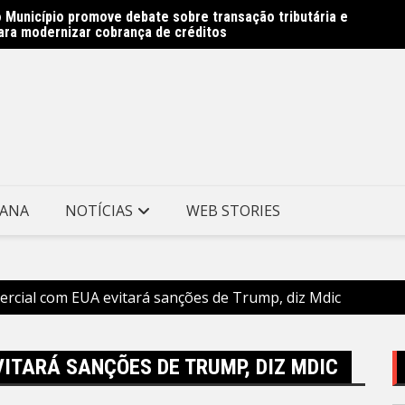
 Município promove debate sobre transação tributária e
Obras 
ara modernizar cobrança de créditos
Prefei
TANA
NOTÍCIAS
WEB STORIES
mercial com EUA evitará sanções de Trump, diz Mdic
VITARÁ SANÇÕES DE TRUMP, DIZ MDIC