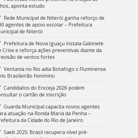
ilhos, aponta estudo
Rede Municipal de Niterói ganha reforço de
00 agentes de apoio escolar – Prefeitura
unicipal de Niterói
Prefeitura de Nova Iguaçu instala Gabinete
e Crise e reforça ações preventivas diante da
revisão de ventos fortes
Ventania no Rio adia Botafogo x Fluminense
elo Brasileirão Feminino
Candidatos do Encceja 2026 podem
onsultar o cartão de inscrição
Guarda Municipal capacita novos agentes
ara atuação na Ronda Maria da Penha –
refeitura da Cidade do Rio de Janeiro
Saeb 2025: Brasil recupera nível pré-