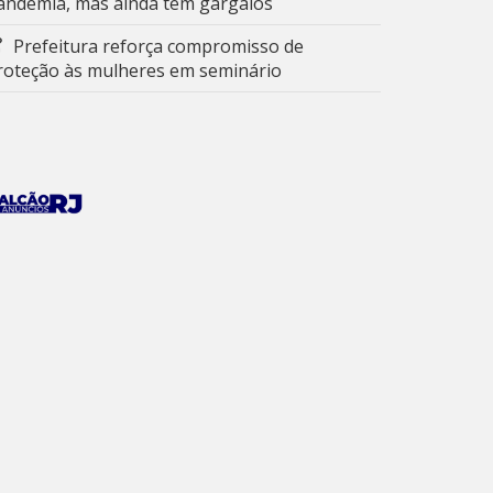
andemia, mas ainda tem gargalos
Prefeitura reforça compromisso de
roteção às mulheres em seminário