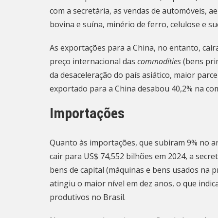
com a secretária, as vendas de automóveis, a
bovina e suína, minério de ferro, celulose e 
As exportações para a China, no entanto, caí
preço internacional das
commodities
(bens pri
da desaceleração do país asiático, maior parc
exportado para a China desabou 40,2% na c
Importações
Quanto às importações, que subiram 9% no an
cair para US$ 74,552 bilhões em 2024, a secre
bens de capital (máquinas e bens usados na p
atingiu o maior nível em dez anos, o que indi
produtivos no Brasil.