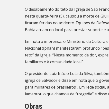
O desabamento do teto da
Igreja de São Franc
nesta quarta-feira (5), causou a morte de Giul
ficaram feridas no acidente. Equipes da Defesa 
Bahia atuam no local para prestar suporte e
Em nota à imprensa, o Ministério da Cultura e 
Nacional (Iphan) manifestaram profundo “pes
teto” da igreja. “Neste momento de dor, expre
familiares e à comunidade local”.
O presidente Luiz Inácio Lula da Silva, també
igreja de Salvador e disse em nota que o gov
para milhares de brasileiros”. Em rede social
lamentou o que chamou de “tragédia” e disse qu
Obras