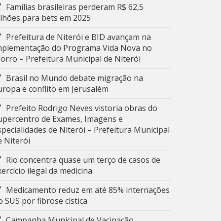
Famílias brasileiras perderam R$ 62,5
ilhões para bets em 2025
Prefeitura de Niterói e BID avançam na
mplementação do Programa Vida Nova no
orro – Prefeitura Municipal de Niterói
Brasil no Mundo debate migração na
uropa e conflito em Jerusalém
Prefeito Rodrigo Neves vistoria obras do
upercentro de Exames, Imagens e
specialidades de Niterói – Prefeitura Municipal
e Niterói
Rio concentra quase um terço de casos de
xercício ilegal da medicina
Medicamento reduz em até 85% internações
o SUS por fibrose cística
Campanha Municipal de Vacinação