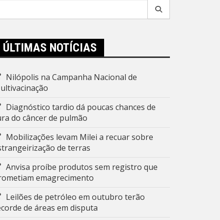
esquisar
r:
ÚLTIMAS NOTÍCIAS
Nilópolis na Campanha Nacional de
ultivacinação
Diagnóstico tardio dá poucas chances de
ura do câncer de pulmão
Mobilizações levam Milei a recuar sobre
strangeirização de terras
Anvisa proíbe produtos sem registro que
rometiam emagrecimento
Leilões de petróleo em outubro terão
ecorde de áreas em disputa