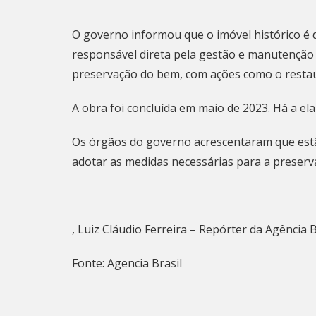
O governo informou que o imóvel histórico é 
responsável direta pela gestão e manutenção
preservação do bem, com ações como o restaur
A obra foi concluída em maio de 2023. Há a el
Os órgãos do governo acrescentaram que estã
adotar as medidas necessárias para a preserva
, Luiz Cláudio Ferreira – Repórter da Agência B
Fonte: Agencia Brasil