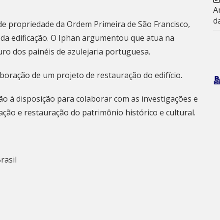
A
d
de propriedade da Ordem Primeira de São Francisco,
 da edificação. O Iphan argumentou que atua na
o dos painéis de azulejaria portuguesa.
aboração de um projeto de restauração do edifício.
o à disposição para colaborar com as investigações e
ção e restauração do patrimônio histórico e cultural.
rasil