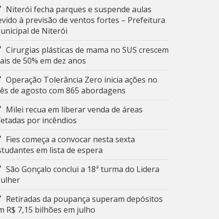
Niterói fecha parques e suspende aulas
evido à previsão de ventos fortes – Prefeitura
unicipal de Niterói
Cirurgias plásticas de mama no SUS crescem
ais de 50% em dez anos
Operação Tolerância Zero inicia ações no
ês de agosto com 865 abordagens
Milei recua em liberar venda de áreas
fetadas por incêndios
Fies começa a convocar nesta sexta
studantes em lista de espera
São Gonçalo conclui a 18ª turma do Lidera
ulher
Retiradas da poupança superam depósitos
m R$ 7,15 bilhões em julho