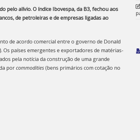
 pelo alívio. O índice Ibovespa, da B3, fechou aos
p
ancos, de petroleiras e de empresas ligadas ao
to de acordo comercial entre o governo de Donald
2). Os países emergentes e exportadores de matérias-
ados pela notícia da construção de uma grande
nda por
commodities
(bens primários com cotação no