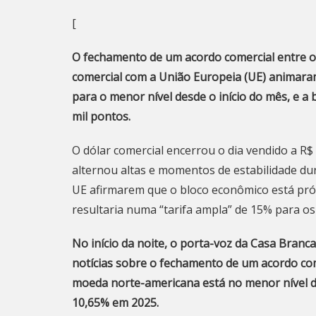
[
O fechamento de um acordo comercial entre o
comercial com a União Europeia (UE) animaram
para o menor nível desde o início do mês, e a
mil pontos.
O dólar comercial encerrou o dia vendido a R$ 
alternou altas e momentos de estabilidade d
UE afirmarem que o bloco econômico está pr
resultaria numa “tarifa ampla” de 15% para o
No início da noite, o porta-voz da Casa Branca
notícias sobre o fechamento de um acordo com
moeda norte-americana está no menor nível des
10,65% em 2025.