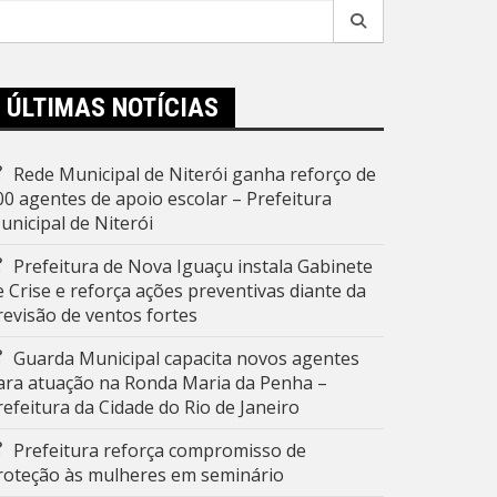
esquisar
r:
ÚLTIMAS NOTÍCIAS
Rede Municipal de Niterói ganha reforço de
00 agentes de apoio escolar – Prefeitura
unicipal de Niterói
Prefeitura de Nova Iguaçu instala Gabinete
e Crise e reforça ações preventivas diante da
revisão de ventos fortes
Guarda Municipal capacita novos agentes
ara atuação na Ronda Maria da Penha –
refeitura da Cidade do Rio de Janeiro
Prefeitura reforça compromisso de
roteção às mulheres em seminário