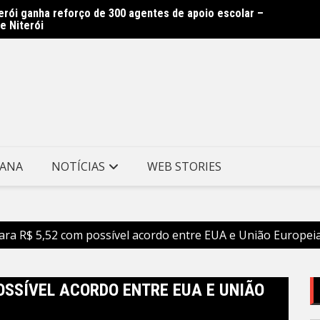
erói ganha reforço de 300 agentes de apoio escolar –
Prefei
e Niterói
preven
TANA
NOTÍCIAS
WEB STORIES
para R$ 5,52 com possível acordo entre EUA e União Europei
OSSÍVEL ACORDO ENTRE EUA E UNIÃO