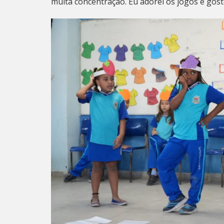
muita concentração. Eu adorei os jogos e gost