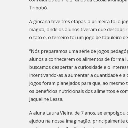
Tribobó.
A gincana teve três etapas: a primeira foi o j
mágica, onde os alunos tiveram que descobrir
o tato e, o terceiro foi um jogo de tabuleiro 
“Nós preparamos uma série de jogos pedagógi
alunos a conhecerem os alimentos de forma lúd
buscamos despertar a curiosidade e o interes
incentivando-as a aumentar a quantidade e a d
jogos foram planejados para que, ao mesmo 
os benefícios nutricionais dos alimentos e com
Jaqueline Lessa.
A aluna Laura Vieira, de 7 anos, se empolgou 
ajudou na nossa imaginação, principalmente 