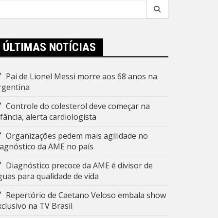
esquisar
r:
ÚLTIMAS NOTÍCIAS
Pai de Lionel Messi morre aos 68 anos na
rgentina
Controle do colesterol deve começar na
nfância, alerta cardiologista
Organizações pedem mais agilidade no
iagnóstico da AME no país
Diagnóstico precoce da AME é divisor de
guas para qualidade de vida
Repertório de Caetano Veloso embala show
xclusivo na TV Brasil