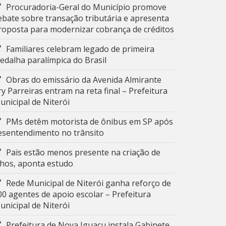
Procuradoria-Geral do Município promove
ebate sobre transação tributária e apresenta
roposta para modernizar cobrança de créditos
Familiares celebram legado de primeira
edalha paralímpica do Brasil
Obras do emissário da Avenida Almirante
ry Parreiras entram na reta final – Prefeitura
unicipal de Niterói
PMs detêm motorista de ônibus em SP após
esentendimento no trânsito
Pais estão menos presente na criação de
ilhos, aponta estudo
Rede Municipal de Niterói ganha reforço de
00 agentes de apoio escolar – Prefeitura
unicipal de Niterói
Prefeitura de Nova Iguaçu instala Gabinete