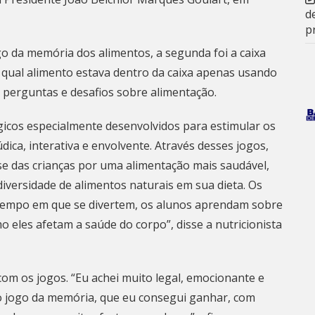
d
p
ogo da memória dos alimentos, a segunda foi a caixa
 qual alimento estava dentro da caixa apenas usando
de perguntas e desafios sobre alimentação.
cos especialmente desenvolvidos para estimular os
ica, interativa e envolvente. Através desses jogos,
se das crianças por uma alimentação mais saudável,
iversidade de alimentos naturais em sua dieta. Os
tempo em que se divertem, os alunos aprendam sobre
o eles afetam a saúde do corpo”, disse a nutricionista
com os jogos. “Eu achei muito legal, emocionante e
o jogo da memória, que eu consegui ganhar, com