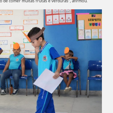
o de comer muitas frutas e verduras”, afirmou.