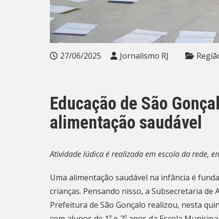
27/06/2025
Jornalismo RJ
Regiã
Educação de São Gonçal
alimentação saudável
Atividade lúdica é realizada em escola da rede, 
Uma alimentação saudável na infância é funda
crianças. Pensando nisso, a Subsecretaria de 
Prefeitura de São Gonçalo realizou, nesta qui
com alunos de 1º e 2º anos da Escola Municip