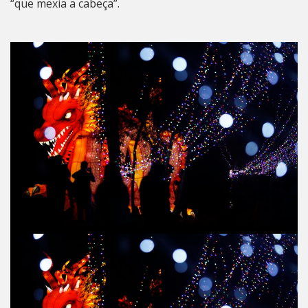
“que mexia a cabeça”.