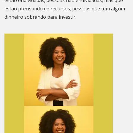
estão endividadas; pessoas não endividadas, mas que
estão precisando de recursos; pessoas que têm algum
dinheiro sobrando para investir.