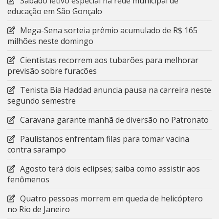
Sábado letivo especial na rede municipal de
educação em São Gonçalo
Mega-Sena sorteia prêmio acumulado de R$ 165
milhões neste domingo
Cientistas recorrem aos tubarões para melhorar
previsão sobre furacões
Tenista Bia Haddad anuncia pausa na carreira neste
segundo semestre
Caravana garante manhã de diversão no Patronato
Paulistanos enfrentam filas para tomar vacina
contra sarampo
Agosto terá dois eclipses; saiba como assistir aos
fenômenos
Quatro pessoas morrem em queda de helicóptero
no Rio de Janeiro