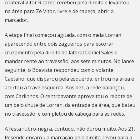
o lateral Vitor Ricardo recebeu pela direita e levantou
na área para Zé Vitor, livre e de cabeça, abrir o
marcador.
A etapa final começou agitada, com o meia Lorran
aparecendo entre dois zagueiros para escorar
cruzamento pela direita do lateral Daniel Sales e
mandar rente ao travessão, aos sete minutos. No lance
seguinte, o Boavista respondeu com o volante
Caetano, que disparou pela esquerda, entrou na área e
acertou a trave esquerda. Aos dez, a rede balançou,
com Carlinhos. O centroavante aproveitou o rebote de
um belo chute de Lorran, da entrada da área, que bateu
no travessão, e completou de cabeça para as redes.
A festa rubro-negra, contudo, não durou muito. Aos 21,
Resende encarou a marcação pela direita, levou para a