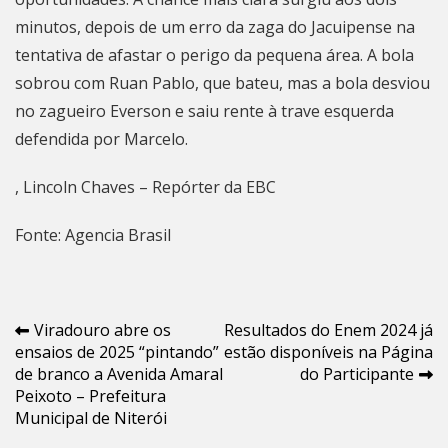
minutos, depois de um erro da zaga do Jacuipense na
tentativa de afastar o perigo da pequena área. A bola
sobrou com Ruan Pablo, que bateu, mas a bola desviou
no zagueiro Everson e saiu rente à trave esquerda
defendida por Marcelo.
, Lincoln Chaves – Repórter da EBC
Fonte: Agencia Brasil
Navegação
Viradouro abre os
Resultados do Enem 2024 já
ensaios de 2025 “pintando”
estão disponíveis na Página
de
de branco a Avenida Amaral
do Participante
Post
Peixoto – Prefeitura
Municipal de Niterói