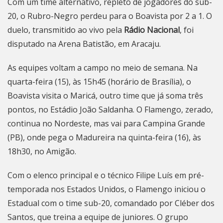
Com um time alternativo, repleto de jogadores do sub-
20, o Rubro-Negro perdeu para o Boavista por 2 a 1. O
duelo, transmitido ao vivo pela
Rádio Nacional
, foi
disputado na Arena Batistão, em Aracaju.
As equipes voltam a campo no meio de semana. Na
quarta-feira (15), às 15h45 (horário de Brasília), o
Boavista visita o Maricá, outro time que já soma três
pontos, no Estádio João Saldanha. O Flamengo, zerado,
continua no Nordeste, mas vai para Campina Grande
(PB), onde pega o Madureira na quinta-feira (16), às
18h30, no Amigão.
Com o elenco principal e o técnico Filipe Luís em pré-
temporada nos Estados Unidos, o Flamengo iniciou o
Estadual com o time sub-20, comandado por Cléber dos
Santos, que treina a equipe de juniores. O grupo