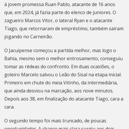
à jovem promessa Ruan Pablo, atacante de 16 anos
que, em 2024, já fazia parte do elenco de juniores. O
zagueiro Marcos Vitor, o lateral Ryan e o atacante
Tiago, que retornaram de empréstimo, também saíram
jogando no Carneirão.
O Jacuipense começou a partida melhor, mas logo o
Bahia, mesmo sem o melhor entrosamento, conseguiu
tomar as rédeas do confronto. Em duas ocasiões, o
goleiro Marcelo salvou o Leão do Sisal na etapa inicial.
Primeiro em chute do meia Vitinho, da intermediária,
que ainda desviou na marcação, aos nove minutos.
Depois aos 38, em finalização do atacante Tiago, cara a
cara.
O segundo tempo foi mais truncado, de poucas
oportunidades. A chance mais clara surgiu aos dois