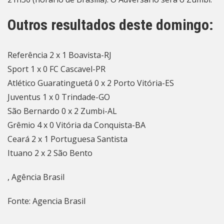
Outros resultados deste domingo:
Referência 2 x 1 Boavista-RJ
Sport 1 x 0 FC Cascavel-PR
Atlético Guaratinguetá 0 x 2 Porto Vitória-ES
Juventus 1 x 0 Trindade-GO
São Bernardo 0 x 2 Zumbi-AL
Grêmio 4 x 0 Vitória da Conquista-BA
Ceará 2 x 1 Portuguesa Santista
Ituano 2 x 2 São Bento
, Agência Brasil
Fonte: Agencia Brasil