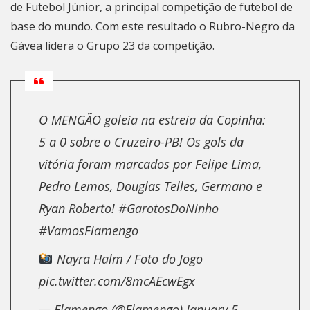
de Futebol Júnior, a principal competição de futebol de
base do mundo. Com este resultado o Rubro-Negro da
Gávea lidera o Grupo 23 da competição.
O MENGÃO goleia na estreia da Copinha:
5 a 0 sobre o Cruzeiro-PB! Os gols da
vitória foram marcados por Felipe Lima,
Pedro Lemos, Douglas Telles, Germano e
Ryan Roberto!
#GarotosDoNinho
#VamosFlamengo
Nayra Halm / Foto do Jogo
pic.twitter.com/8mcAEcwEgx
— Flamengo (@Flamengo)
January 5,