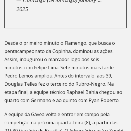
2025
Desde o primeiro minuto o Flamengo, que busca o
pentacampeonato da Copinha, dominou as ações.
Assim, inaugurou o marcador logo aos seis
minutos com Felipe Lima. Sete minutos mais tarde
Pedro Lemos ampliou. Antes do intervalo, aos 39,
Douglas Telles fez o terceiro do Rubro-Negro. Na
etapa final, a equipe técnico Raphael Bahia chegou ao
quarto com Germano e ao quinto com Ryan Roberto.
A equipe da Gávea volta e entrar em campo pela
competição na próxima quarta-feira (8), a partir das
21h30 (horário de Brasília). O Adversário será o Zumbi.