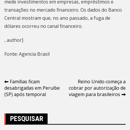
mede investimentos em empresas, empréstimos e
transações no mercado financeiro. Os dados do Banco
Central mostram que, no ano passado, a fuga de
dólares ocorreu no canal financeiro.
, author]
Fonte: Agencia Brasil
Navegação
Famílias ficam
Reino Unido começa a
desabrigadas em Peruíbe
cobrar por autorização de
de
(SP) após temporal
viagem para brasileiros
Post
PESQUISAR