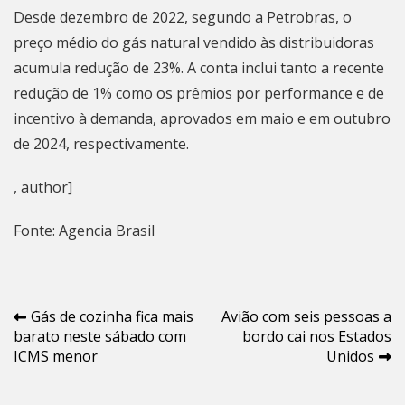
Desde dezembro de 2022, segundo a Petrobras, o
preço médio do gás natural vendido às distribuidoras
acumula redução de 23%. A conta inclui tanto a recente
redução de 1% como os prêmios por performance e de
incentivo à demanda, aprovados em maio e em outubro
de 2024, respectivamente.
, author]
Fonte: Agencia Brasil
Navegação
Gás de cozinha fica mais
Avião com seis pessoas a
barato neste sábado com
bordo cai nos Estados
de
ICMS menor
Unidos
Post