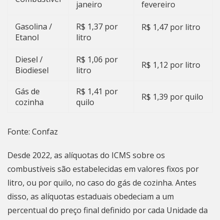
janeiro
fevereiro
Gasolina /
R$ 1,37 por
R$ 1,47 por litro
Etanol
litro
Diesel /
R$ 1,06 por
R$ 1,12 por litro
Biodiesel
litro
Gás de
R$ 1,41 por
R$ 1,39 por quilo
cozinha
quilo
Fonte: Confaz
Desde 2022, as alíquotas do ICMS sobre os
combustíveis são estabelecidas em valores fixos por
litro, ou por quilo, no caso do gás de cozinha. Antes
disso, as alíquotas estaduais obedeciam a um
percentual do preço final definido por cada Unidade da