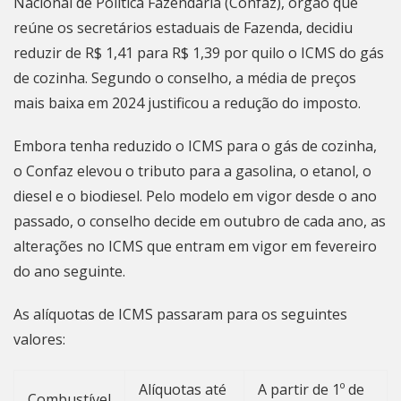
Nacional de Política Fazendária (Confaz), órgão que
reúne os secretários estaduais de Fazenda, decidiu
reduzir de R$ 1,41 para R$ 1,39 por quilo o ICMS do gás
de cozinha. Segundo o conselho, a média de preços
mais baixa em 2024 justificou a redução do imposto.
Embora tenha reduzido o ICMS para o gás de cozinha,
o Confaz elevou o tributo para a gasolina, o etanol, o
diesel e o biodiesel. Pelo modelo em vigor desde o ano
passado, o conselho decide em outubro de cada ano, as
alterações no ICMS que entram em vigor em fevereiro
do ano seguinte.
As alíquotas de ICMS passaram para os seguintes
valores:
Alíquotas até
A partir de 1º de
Combustível