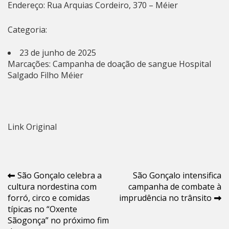
Endereço: Rua Arquias Cordeiro, 370 – Méier
Categoria:
23 de junho de 2025
Marcações:
Campanha de doação de sangue
Hospital
Salgado Filho
Méier
Link Original
Navegação
São Gonçalo celebra a
São Gonçalo intensifica
cultura nordestina com
campanha de combate à
de
forró, circo e comidas
imprudência no trânsito
Post
típicas no “Oxente
Sãogonça” no próximo fim