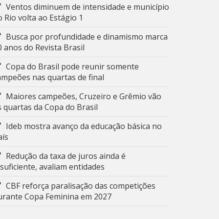
Ventos diminuem de intensidade e município
o Rio volta ao Estágio 1
Busca por profundidade e dinamismo marca
0 anos do Revista Brasil
Copa do Brasil pode reunir somente
ampeões nas quartas de final
Maiores campeões, Cruzeiro e Grêmio vão
s quartas da Copa do Brasil
Ideb mostra avanço da educação básica no
aís
Redução da taxa de juros ainda é
nsuficiente, avaliam entidades
CBF reforça paralisação das competições
urante Copa Feminina em 2027