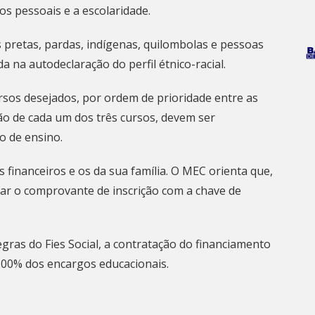
s pessoais e a escolaridade.
 pretas, pardas, indígenas, quilombolas e pessoas
a na autodeclaração do perfil étnico-racial.
rsos desejados, por ordem de prioridade entre as
o de cada um dos três cursos, devem ser
ão de ensino.
 financeiros e os da sua família. O MEC orienta que,
lvar o comprovante de inscrição com a chave de
gras do Fies Social, a contratação do financiamento
 100% dos encargos educacionais.