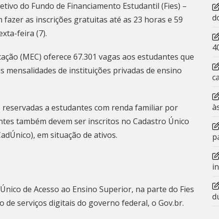
etivo do Fundo de Financiamento Estudantil (Fies) –
d
fazer as inscrições gratuitas até as 23 horas e 59
xta-feira (7).
4
cação (MEC) oferece 67.301 vagas aos estudantes que
s mensalidades de instituições privadas de ensino
c
à
 reservadas a estudantes com renda familiar por
antes também devem ser inscritos no Cadastro Único
adÚnico), em situação de ativos.
p
i
 Único de Acesso ao Ensino Superior, na parte do Fies
d
vo de serviços digitais do governo federal, o Gov.br.