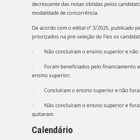
decrescente das notas obtidas pelos candidat
modalidade de concorrência.
De acordo com o edital nº 3/2025
, publicado p
priorizados na pré-seleção do Fies os candida
· Não concluíram o ensino superior e não fo
· Foram beneficiados pelo financiamento es
ensino superior;
· Concluíram o ensino superior e não foram 
· Não concluíram o ensino superior e foram 
quitaram.
Calendário