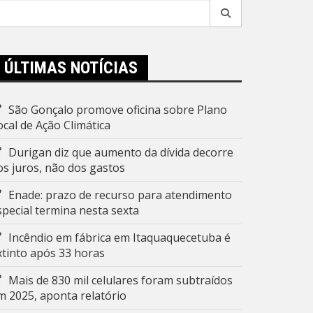
esquisar
r:
ÚLTIMAS NOTÍCIAS
São Gonçalo promove oficina sobre Plano
ocal de Ação Climática
Durigan diz que aumento da dívida decorre
os juros, não dos gastos
Enade: prazo de recurso para atendimento
special termina nesta sexta
Incêndio em fábrica em Itaquaquecetuba é
xtinto após 33 horas
Mais de 830 mil celulares foram subtraídos
m 2025, aponta relatório