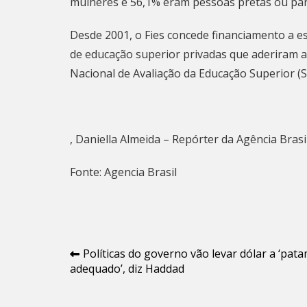
mulheres e 56,1% eram pessoas pretas ou par
Desde 2001, o Fies concede financiamento a e
de educação superior privadas que aderiram 
Nacional de Avaliação da Educação Superior (
, Daniella Almeida – Repórter da Agência Brasi
Fonte: Agencia Brasil
Navegação
Políticas do governo vão levar dólar a ‘pat
adequado’, diz Haddad
de
Post