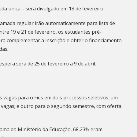
da única – será divulgado em 18 de fevereiro.
hamada regular irão automaticamente para lista de
tre 19 e 21 de fevereiro, os estudantes pré-
ra complementar a inscrição e obter o financiamento
das.
spera será de 25 de fevereiro a 9 de abril.
s vagas para o Fies em dois processos seletivos: um
 vagas; e outro para o segundo semestre, com oferta
ama do Ministério da Educação, 68,23% eram