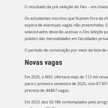
O resultado da pré-seleção do Fies – em chama
Os estudantes inscritos que ficarem fora da c
espera de eventuais vagas não preenchidas. En
selecionados deverão acessar o
Fies Seleção
pa
público das mensalidades em faculdades priva
O período de convocação por meio da lista de e
Novas vagas
Em 2025, o MEC ofertará mais de 112 mil nova
para o primeiro semestre de 2025, com 67.301
prevista de 44.867 vagas.
Em 2023, dos 50.186 contemplados pelo progr