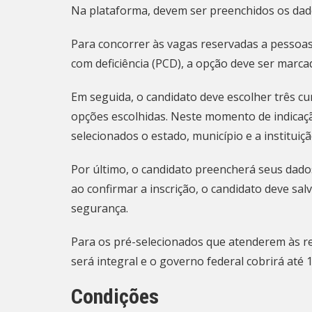
Na plataforma, devem ser preenchidos os dado
Para concorrer às vagas reservadas a pessoas
com deficiência (PCD), a opção deve ser marcad
Em seguida, o candidato deve escolher três cu
opções escolhidas. Neste momento de indicaçã
selecionados o estado, município e a instituiç
Por último, o candidato preencherá seus dados
ao confirmar a inscrição, o candidato deve sa
segurança.
Para os pré-selecionados que atenderem às re
será integral e o governo federal cobrirá até
Condições