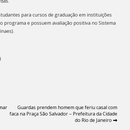
das.
studantes para cursos de graduação em instituições
ao programa e possuem avaliação positiva no Sistema
Sinaes).
l
amar
Guardas prendem homem que feriu casal com
faca na Praça São Salvador – Prefeitura da Cidade
do Rio de Janeiro