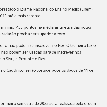
er prestado o Exame Nacional do Ensino Médio (Enem)
010 até a mais recente.
o mínimo, 450 pontos na média aritmética das notas
 redação precisa ser superior a zero.
eiro não podem se inscrever no Fies. O treineiro faz o
 não podem ser usadas para se inscrever nos
 Sisu, o Prouni e o Fies.
s no CadÚnico, serão considerados os dados de 11 de
no primeiro semestre de 2025 será realizada pela ordem