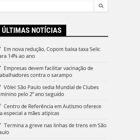
esquisar
r:
ÚLTIMAS NOTÍCIAS
Em nova redução, Copom baixa taxa Selic
ara 14% ao ano
Empresas devem facilitar vacinação de
rabalhadores contra o sarampo
Vôlei: São Paulo sedia Mundial de Clubes
eminino pelo 2º ano seguido
Centro de Referência em Autismo oferece
ia especial a mães atípicas
Termina a greve nas linhas de trens em São
aulo