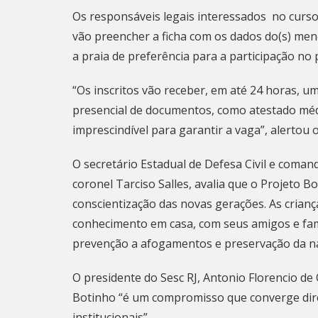
Os responsáveis legais interessados no curso
vão preencher a ficha com os dados do(s) men
a praia de preferência para a participação no 
“Os inscritos vão receber, em até 24 horas, u
presencial de documentos, como atestado médic
imprescindível para garantir a vaga”, alertou 
O secretário Estadual de Defesa Civil e com
coronel Tarciso Salles, avalia que o Projeto B
conscientização das novas gerações. As crian
conhecimento em casa, com seus amigos e fam
prevenção a afogamentos e preservação da na
O presidente do Sesc RJ, Antonio Florencio de 
Botinho “é um compromisso que converge dir
institucionais”.