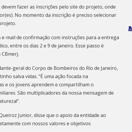
 devem fazer as inscrições pelo
site do projeto
, onde
or(es). No momento da inscrição é preciso selecionar
projeto.
m e-mail de confirmação com instruções para a entrega
o, entre os dias 2 e 9 de janeiro. Esse passo é
o CBmerj.
andante-geral do Corpo de Bombeiros do
Rio de Janeiro
,
otinho salva vidas. “É uma ação focada na
ças e os jovens aprendem e compartilham o
iliares. São multiplicadores da nossa mensagem de
tureza!”.
Queiroz Junior, disse que o apoio da entidade ao
etamente com nossos valores e objetivos