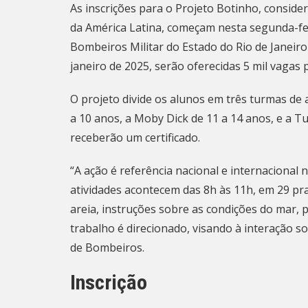
As inscrições para o Projeto Botinho, consider
da América Latina, começam nesta segunda-feir
Bombeiros Militar do Estado do Rio de Janeiro
janeiro de 2025, serão oferecidas 5 mil vagas 
O projeto divide os alunos em três turmas de 
a 10 anos, a Moby Dick de 11 a 14 anos, e a Tu
receberão um certificado.
“A ação é referência nacional e internacional
atividades acontecem das 8h às 11h, em 29 pra
areia, instruções sobre as condições do mar, 
trabalho é direcionado, visando à interação 
de Bombeiros.
Inscrição