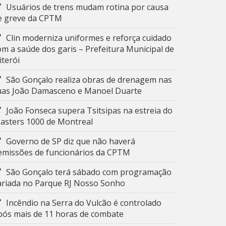
Usuários de trens mudam rotina por causa
e greve da CPTM
Clin moderniza uniformes e reforça cuidado
om a saúde dos garis – Prefeitura Municipal de
iterói
São Gonçalo realiza obras de drenagem nas
uas João Damasceno e Manoel Duarte
João Fonseca supera Tsitsipas na estreia do
asters 1000 de Montreal
Governo de SP diz que não haverá
emissões de funcionários da CPTM
São Gonçalo terá sábado com programação
ariada no Parque RJ Nosso Sonho
Incêndio na Serra do Vulcão é controlado
pós mais de 11 horas de combate