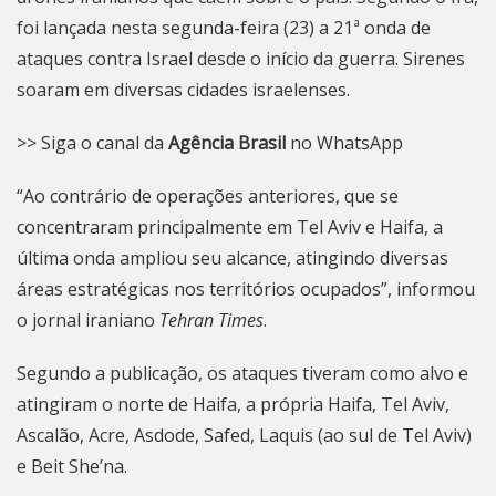
foi lançada nesta segunda-feira (23) a 21ª onda de
ataques contra Israel desde o início da guerra. Sirenes
soaram em diversas cidades israelenses.
>> Siga o canal da
Agência Brasil
no WhatsApp
“Ao contrário de operações anteriores, que se
concentraram principalmente em Tel Aviv e Haifa, a
última onda ampliou seu alcance, atingindo diversas
áreas estratégicas nos territórios ocupados”, informou
o jornal iraniano
Tehran Times
.
Segundo a publicação, os ataques tiveram como alvo e
atingiram o norte de Haifa, a própria Haifa, Tel Aviv,
Ascalão, Acre, Asdode, Safed, Laquis (ao sul de Tel Aviv)
e Beit She’na.