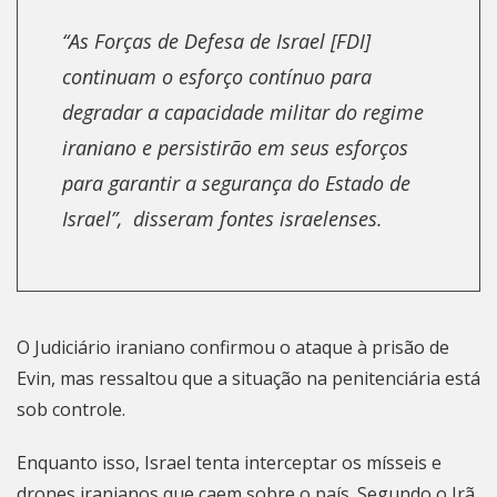
“As Forças de Defesa de Israel [FDI]
continuam o esforço contínuo para
degradar a capacidade militar do regime
iraniano e persistirão em seus esforços
para garantir a segurança do Estado de
Israel”, disseram fontes israelenses.
O Judiciário iraniano confirmou o ataque à prisão de
Evin, mas ressaltou que a situação na penitenciária está
sob controle.
Enquanto isso, Israel tenta interceptar os mísseis e
drones iranianos que caem sobre o país. Segundo o Irã,