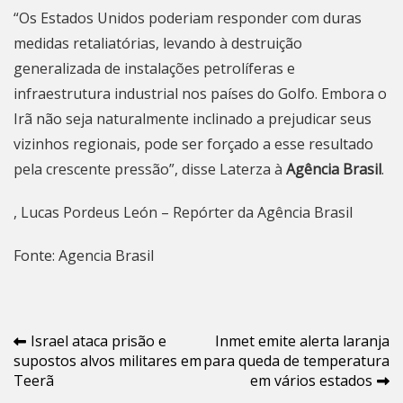
“Os Estados Unidos poderiam responder com duras
medidas retaliatórias, levando à destruição
generalizada de instalações petrolíferas e
infraestrutura industrial nos países do Golfo. Embora o
Irã não seja naturalmente inclinado a prejudicar seus
vizinhos regionais, pode ser forçado a esse resultado
pela crescente pressão”, disse Laterza à
Agência Brasil
.
, Lucas Pordeus León – Repórter da Agência Brasil
Fonte: Agencia Brasil
Navegação
Israel ataca prisão e
Inmet emite alerta laranja
supostos alvos militares em
para queda de temperatura
de
Teerã
em vários estados