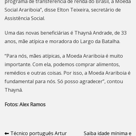
programa de transferência de renda do Brasil, a Moeda
Social Arariboia”, disse Elton Teixeira, secretário de
Assistência Social.
Uma das novas beneficiárias é Thayná Andrade, de 33
anos, mãe atípica e moradora do Largo da Batalha.
“Para nós, mães atípicas, a Moeda Arariboia é muito
importante. Com ela, podemos comprar alimentos,
remédios e outras coisas. Por isso, a Moeda Arariboia é
fundamental para nós. Só posso agradecer”, contou
Thayná.
Fotos: Alex Ramos
Navegação
Técnico português Artur
Saiba idade mínima e