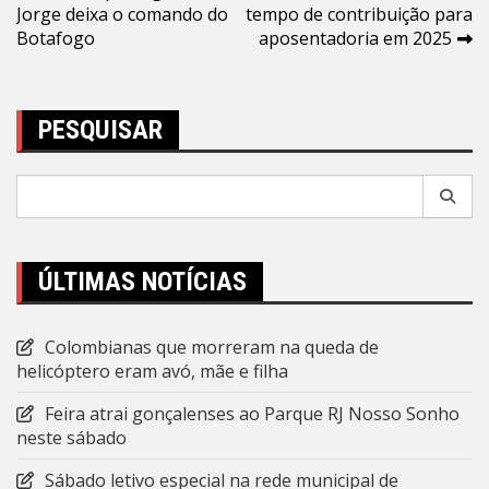
Jorge deixa o comando do
tempo de contribuição para
de
Botafogo
aposentadoria em 2025
Post
PESQUISAR
Pesquisar
por:
ÚLTIMAS NOTÍCIAS
Colombianas que morreram na queda de
helicóptero eram avó, mãe e filha
Feira atrai gonçalenses ao Parque RJ Nosso Sonho
neste sábado
Sábado letivo especial na rede municipal de