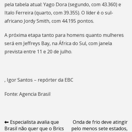
pela tabela atual: Yago Dora (segundo, com 43.360) e
Italo Ferreira (quarto, com 39.355). O líder é o sul-
africano Jordy Smith, com 44.195 pontos.
A próxima etapa tanto para homens quanto mulheres
será em Jeffreys Bay, na África do Sul, com janela
prevista entre 11 e 20 de julho.
, Igor Santos – repórter da EBC
Fonte: Agencia Brasil
Navegação
Especialista avalia que
Onda de frio deve atingir
Brasil não quer que o Brics
pelo menos sete estados,