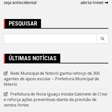
de
seja antiocidental
alerta Inmet
Post
PESQUISAR
Pesquisar
por:
ÚLTIMAS NOTÍCIAS
Rede Municipal de Niterói ganha reforço de 300
agentes de apoio escolar – Prefeitura Municipal de
Niterói
Prefeitura de Nova Iguaçu instala Gabinete de Crise
e reforça ações preventivas diante da previsão de
ventos fortes