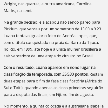
Wright, nas quartas, e outra americana, Caroline
Marks, na semi.
Na grande decisão, ela acabou não sendo páreo para
Picklum, que venceu por um somatório de 15.00 a 9.23.
Luana tentava igualar o feito de Andréa Lopes, que,
com o título conquistado na praia da
Barra da Tijuca
,
no Rio, em 1999, até hoje é a única mulher brasileira a
sair vencedora de uma etapa do circuito no Brasil.
Com o resultado, Luana aparece em nono lugar na
classificação da temporada, com 35.530 pontos.
Restam
duas etapas para o fim da fase classificatória (África do
Sul e Taiti), quando apenas as cinco primeiras seguirão
para a disputa das finais, em Fiji, no fim de agosto.
No momento, a quinta colocada é a australiana Isabella