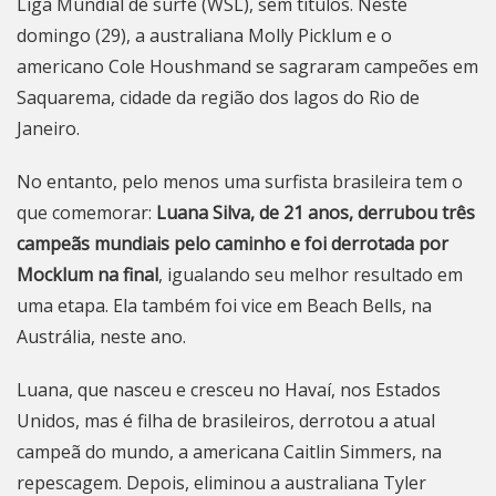
Liga Mundial de surfe (WSL), sem títulos. Neste
domingo (29), a australiana Molly Picklum e o
americano Cole Houshmand se sagraram campeões em
Saquarema, cidade da região dos lagos do Rio de
Janeiro.
No entanto, pelo menos uma surfista brasileira tem o
que comemorar:
Luana Silva, de 21 anos, derrubou três
campeãs mundiais pelo caminho e foi derrotada por
Mocklum na final
, igualando seu melhor resultado em
uma etapa. Ela também foi vice em Beach Bells, na
Austrália, neste ano.
Luana, que nasceu e cresceu no Havaí, nos Estados
Unidos, mas é filha de brasileiros, derrotou a atual
campeã do mundo, a americana Caitlin Simmers, na
repescagem. Depois, eliminou a australiana Tyler