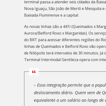
terminal passa a atender seis cidades da Bai
Nova Iguaçu, São João de Meriti e Mesquita e
Baixada Fluminense e a capital.
As novas linhas são a 441I (Queimados x Marga
Aurora/Belford Roxo x Margaridas). Os serviço
do BRT para acessar diferentes regiões do Rio
linhas de Queimados e Belford Roxo vão opera
de Nilópolis terá intervalos de 30 minutos. Já
Terminal Intermodal Gentileza opera com inte
– Essa integração permite que a popu
deslocamento diário. Quem vem de Q
equivalente a um salário ao longo de 