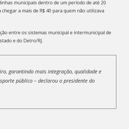
linhas municipais dentro de um período de até 20
a chegar a mais de R$ 40 para quem não utilizava
ação entre os sistemas municipal e intermunicipal de
stado e do Detro/RJ.
ro, garantindo mais integração, qualidade e
porte público – declarou o presidente do