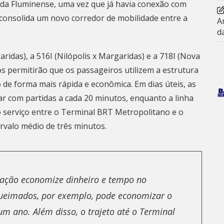
xada Fluminense, uma vez que já havia conexão com
 consolida um novo corredor de mobilidade entre a
A
d
ridas), a 516I (Nilópolis x Margaridas) e a 718I (Nova
s permitirão que os passageiros utilizem a estrutura
 de forma mais rápida e econômica. Em dias úteis, as
r com partidas a cada 20 minutos, enquanto a linha
 o serviço entre o Terminal BRT Metropolitano e o
rvalo médio de três minutos.
lação economize dinheiro e tempo no
ueimados, por exemplo, pode economizar o
um ano. Além disso, o trajeto até o Terminal