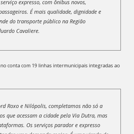
 serviço expresso, com ônibus novos,
passageiros. É mais qualidade, dignidade e
de do transporte público na Região
duardo Cavaliere.
o conta com 19 linhas intermunicipais integradas ao
rd Roxo e Nilópolis, completamos não só a
os que acessam a cidade pela Via Dutra, mas
taformas. Os serviços parador e expresso