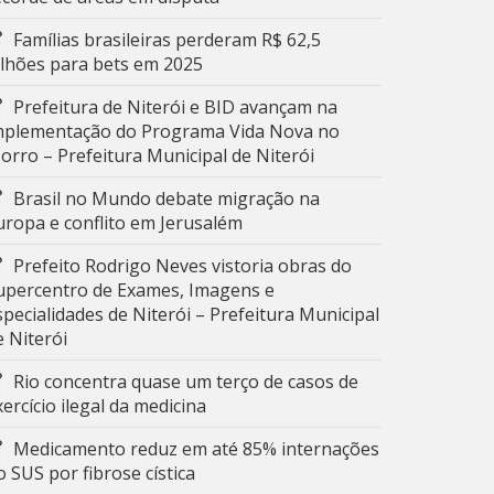
Famílias brasileiras perderam R$ 62,5
ilhões para bets em 2025
Prefeitura de Niterói e BID avançam na
mplementação do Programa Vida Nova no
orro – Prefeitura Municipal de Niterói
Brasil no Mundo debate migração na
uropa e conflito em Jerusalém
Prefeito Rodrigo Neves vistoria obras do
upercentro de Exames, Imagens e
specialidades de Niterói – Prefeitura Municipal
e Niterói
Rio concentra quase um terço de casos de
xercício ilegal da medicina
Medicamento reduz em até 85% internações
o SUS por fibrose cística