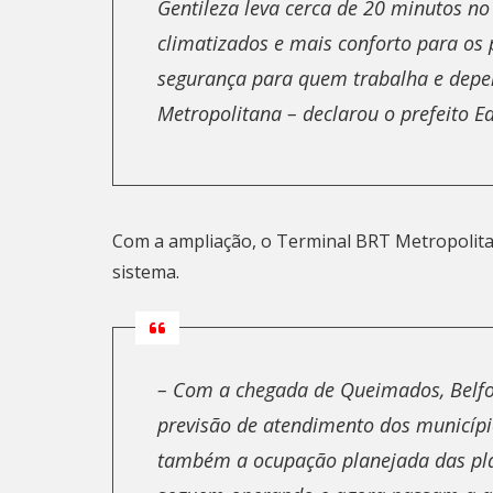
Gentileza leva cerca de 20 minutos no
climatizados e mais conforto para os 
segurança para quem trabalha e depen
Metropolitana – declarou o prefeito E
Com a ampliação, o Terminal BRT Metropolitan
sistema.
– Com a chegada de Queimados, Belfo
previsão de atendimento dos municípi
também a ocupação planejada das pla