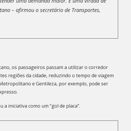
tender uma demanda maior. É uma virada de
ano – afirmou o secretário de Transportes,
no, os passageiros passam a utilizar o corredor
ntes regiões da cidade, reduzindo o tempo de viagem
 Metropolitano e Gentileza, por exemplo, pode ser
xpresso.
u a iniciativa como um “gol de placa”.