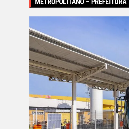
METROPOLITANO – PREFEITURA 