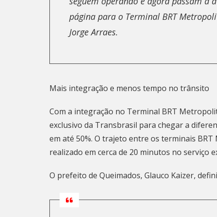
seguem operando e agora passam a a
página para o Terminal BRT Metropolit
Jorge Arraes.
Mais integração e menos tempo no trânsito
Com a integração no Terminal BRT Metropolita
exclusivo da Transbrasil para chegar a difere
em até 50%. O trajeto entre os terminais BRT
realizado em cerca de 20 minutos no serviço e
O prefeito de Queimados, Glauco Kaizer, defini