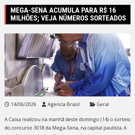
MEGA-SENA ACUMULA PARA R$ 16
MILHÕES; VEJA NÚMEROS SORTEADOS
14/06/2026
Agencia Brasil
Geral
A Caixa realizou na manhã deste domingo (14) o sorteio
do concurso 3018 da Mega-Sena, na capital paulista. A