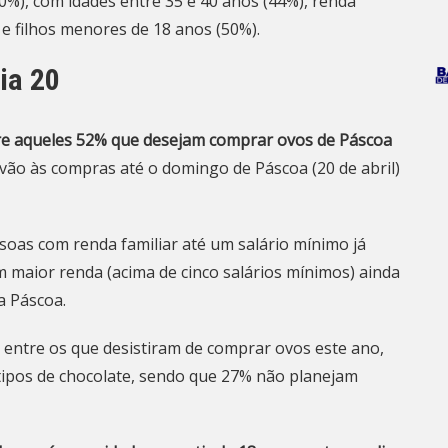
%), com idades entre 35 e 40 anos (44%), renda
 e filhos menores de 18 anos (50%).
ia 20
re aqueles 52% que desejam comprar ovos de Páscoa
 vão às compras até o domingo de Páscoa (20 de abril)
oas com renda familiar até um salário mínimo já
maior renda (acima de cinco salários mínimos) ainda
a Páscoa.
 entre os que desistiram de comprar ovos este ano,
tipos de chocolate, sendo que 27% não planejam