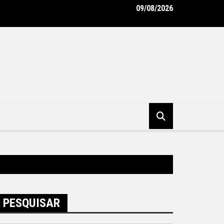
09/08/2026
 letivo especial na rede municipal de educação em São Gonçalo
PESQUISAR