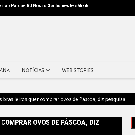
ses ao Parque RJ Nosso Sonho neste sábado
Sábado
TANA
NOTÍCIAS
WEB STORIES
 brasileiros quer comprar ovos de Páscoa, diz pesquisa
 COMPRAR OVOS DE PÁSCOA, DIZ