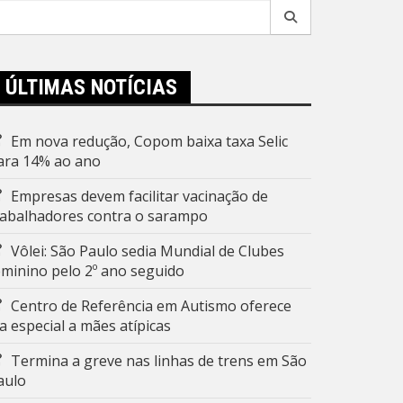
esquisar
r:
ÚLTIMAS NOTÍCIAS
Em nova redução, Copom baixa taxa Selic
ara 14% ao ano
Empresas devem facilitar vacinação de
rabalhadores contra o sarampo
Vôlei: São Paulo sedia Mundial de Clubes
eminino pelo 2º ano seguido
Centro de Referência em Autismo oferece
ia especial a mães atípicas
Termina a greve nas linhas de trens em São
aulo