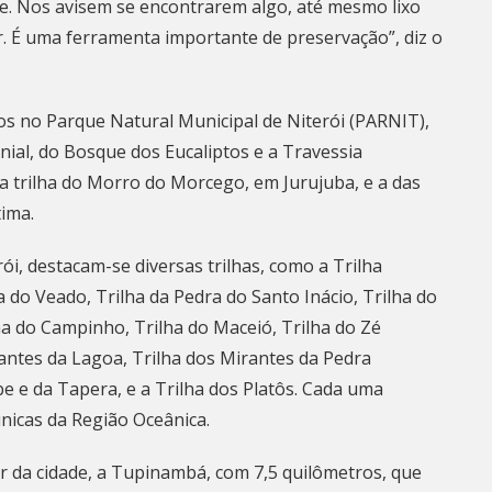
ade. Nos avisem se encontrarem algo, até mesmo lixo
. É uma ferramenta importante de preservação”, diz o
os no Parque Natural Municipal de
Niterói
(PARNIT),
nial, do Bosque dos Eucaliptos e a Travessia
trilha do Morro do Morcego, em Jurujuba, e a das
tima.
rói
, destacam-se diversas trilhas, como a Trilha
lha do Veado, Trilha da Pedra do Santo Inácio, Trilha do
ha do Campinho, Trilha do Maceió, Trilha do Zé
antes da Lagoa, Trilha dos Mirantes da Pedra
 e da Tapera, e a Trilha dos Platôs. Cada uma
nicas da Região Oceânica.
or da cidade, a Tupinambá, com 7,5 quilômetros, que