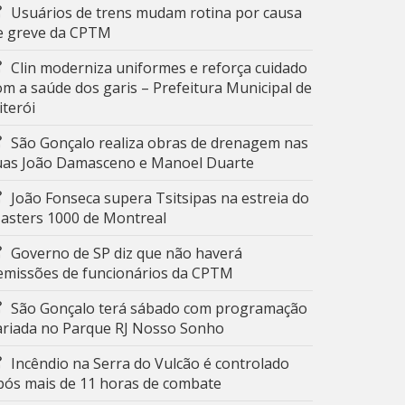
Usuários de trens mudam rotina por causa
e greve da CPTM
Clin moderniza uniformes e reforça cuidado
om a saúde dos garis – Prefeitura Municipal de
iterói
São Gonçalo realiza obras de drenagem nas
uas João Damasceno e Manoel Duarte
João Fonseca supera Tsitsipas na estreia do
asters 1000 de Montreal
Governo de SP diz que não haverá
emissões de funcionários da CPTM
São Gonçalo terá sábado com programação
ariada no Parque RJ Nosso Sonho
Incêndio na Serra do Vulcão é controlado
pós mais de 11 horas de combate