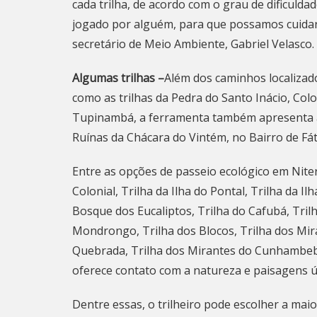
cada trilha, de acordo com o grau de dificuld
jogado por alguém, para que possamos cuidar
secretário de Meio Ambiente, Gabriel Velasco.
Algumas trilhas –
Além dos caminhos localizad
como as trilhas da Pedra do Santo Inácio, Colo
Tupinambá, a ferramenta também apresenta a 
Ruínas da Chácara do Vintém, no Bairro de Fá
Entre as opções de passeio ecológico em
Nite
Colonial, Trilha da Ilha do Pontal, Trilha da I
Bosque dos Eucaliptos, Trilha do Cafubá, Tril
Mondrongo, Trilha dos Blocos, Trilha dos Mir
Quebrada, Trilha dos Mirantes do Cunhambebe
oferece contato com a natureza e paisagens ú
Dentre essas, o trilheiro pode escolher a mai