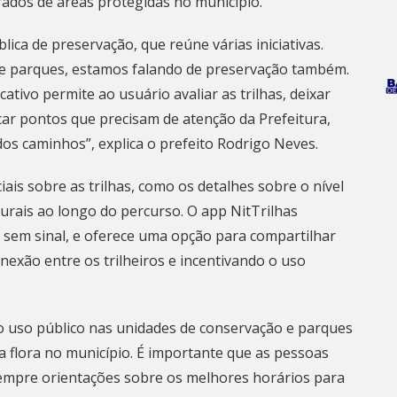
ados de áreas protegidas no município.
lica de preservação, que reúne várias iniciativas.
de parques, estamos falando de preservação também.
ativo permite ao usuário avaliar as trilhas, deixar
icar pontos que precisam de atenção da Prefeitura,
os caminhos”, explica o prefeito Rodrigo Neves.
iais sobre as trilhas, como os detalhes sobre o nível
aturais ao longo do percurso. O app NitTrilhas
ais sem sinal, e oferece uma opção para compartilhar
nexão entre os trilheiros e incentivando o uso
o uso público nas unidades de conservação e parques
a flora no município. É importante que as pessoas
empre orientações sobre os melhores horários para