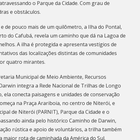
a, atravessando o Parque da Cidade. Com grau de
dras e obstáculos.
e de pouco mais de um quilômetro, a Ilha do Pontal,
perto do Cafubá, revela um caminho que dá na Lagoa de
elhos. A ilha é protegida e apresenta vestígios de
ativos das localizações distintas de comunidades
or quatro mirantes.
etaria Municipal de Meio Ambiente, Recursos
 Darwin integra a Rede Nacional de Trilhas de Longo
, ela conecta paisagens e unidades de conservação
começa na Praça Arariboia, no centro de
Niterói
, e
pal de Niterói (PARNIT), Parque da Cidade e o
 passando ainda pelo histórico Caminho de Darwin,
zação rústica e apoio de voluntários, a trilha também
 a maior rota de caminhada da América do Sul.