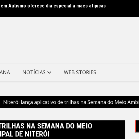
 em Autismo oferece dia especial a mães atípicas
Clin m
Munici
TANA
NOTÍCIAS
WEB STORIES
Niterói lança aplicativo de trilhas na Semana do Meio Ambi
 TRILHAS NA SEMANA DO MEIO
PAL DE NITERÓI