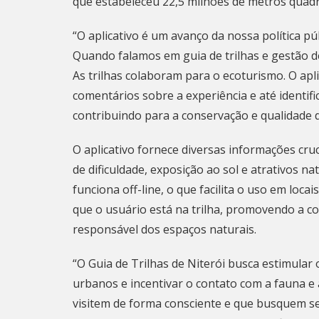
que estabeleceu 22,5 milhões de metros quadr
“O aplicativo é um avanço da nossa política púb
Quando falamos em guia de trilhas e gestão 
As trilhas colaboram para o ecoturismo. O aplic
comentários sobre a experiência e até identif
contribuindo para a conservação e qualidade d
O aplicativo fornece diversas informações cruc
de dificuldade, exposição ao sol e atrativos n
funciona off-line, o que facilita o uso em loc
que o usuário está na trilha, promovendo a co
responsável dos espaços naturais.
“O Guia de Trilhas de
Niterói
busca estimular 
urbanos e incentivar o contato com a fauna e 
visitem de forma consciente e que busquem s