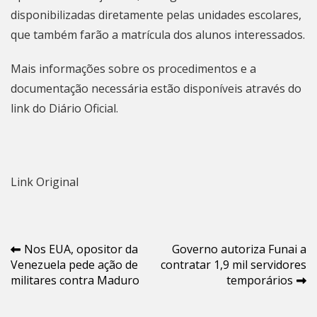
disponibilizadas diretamente pelas unidades escolares,
que também farão a matrícula dos alunos interessados.
Mais informações sobre os procedimentos e a
documentação necessária estão disponíveis
através do
link do Diário Oficial
.
Link Original
Navegação
Nos EUA, opositor da
Governo autoriza Funai a
Venezuela pede ação de
contratar 1,9 mil servidores
de
militares contra Maduro
temporários
Post