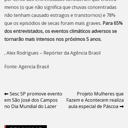
menos (o que não significa que chuvas concentradas
não tenham causado estragos e transtornos) e 78%
que os episódios de secas foram mais graves.
Para 65%
dos entrevistados, os eventos climáticos adversos se
tornarão mais intensos nos próximos 5 anos.
, Alex Rodrigues – Repórter da Agência Brasil
Fonte: Agencia Brasil
Navegação
Sesc SP promove evento
Projeto Mulheres que
em São José dos Campos
Fazem e Acontecem realiza
de
no Dia Mundial do Lazer
aula especial de Páscoa
Post