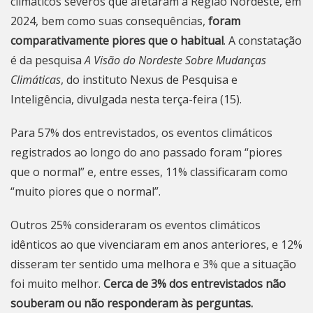
climáticos severos que afetaram a Região Nordeste, em
2024, bem como suas consequências,
foram
comparativamente piores que o habitual
. A constatação
é da pesquisa
A Visão do Nordeste Sobre Mudanças
Climáticas
, do instituto Nexus de Pesquisa e
Inteligência, divulgada nesta terça-feira (15).
Para 57% dos entrevistados, os eventos climáticos
registrados ao longo do ano passado foram “piores
que o normal” e, entre esses, 11% classificaram como
“muito piores que o normal”.
Outros 25% consideraram os eventos climáticos
idênticos ao que vivenciaram em anos anteriores, e 12%
disseram ter sentido uma melhora e 3% que a situação
foi muito melhor.
Cerca de 3% dos entrevistados não
souberam ou não responderam às perguntas.