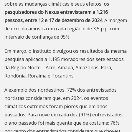
sobre as mudanças climáticas e seus efeitos,
os
pesquisadores do Nexus entrevistaram a 1.216
pessoas, entre 12 e 17 de dezembro de 2024
. A margem
de erro da amostra em cada região é de 3,5 p.p, com
intervalo de confiança de 95%.
Em março, o instituto divulgou os resultados da mesma
pesquisa aplicada a 1.195 moradores dos sete estados
da Região Norte – Acre, Amapá, Amazonas, Pará,
Rondônia, Roraima e Tocantins.
A exemplo dos nordestinos, 72% dos entrevistados
nortistas consideram que, em 2024, os eventos
climáticos extremos foram piores que em anos
passados. Para nove em cada dez (91%) entrevistados,
o ano passado foi mais quente que de costume; 76%
por cento dos entrevistados consideram que choveu