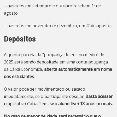
– nascidos em setembro e outubro recebem 1º de
agosto;
– nascidos em novembro e dezembro, em 4º de agosto.
Depósitos
A quinta parcela da “poupança do ensino médio” de
2025 está sendo depositada em uma conta poupança
da Caixa Econômica,
aberta automaticamente em nome
dos estudantes
.
O valor pode ser movimentado ou sacado
imediatamente, se o participante desejar.
Basta acessar
o
aplicativo Caixa Tem
, se o aluno tiver 18 anos ou mais.
No caso de menor de idade, será necessário que o