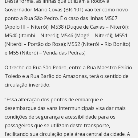
Desta forma, as linhas que utilizam a Rodovia
Governador Mário Covas (BR-101) vão ter como novo
ponto a Rua São Pedro. É o caso das linhas M507
(Apolo III –
Niterói
); M538 (Duque de Caxias – Niterói);
M540 (Itambi – Niterói); M546 (Magé – Niterói); M551
(Niterói – Portão do Rosa); M552 (Niterói – Rio Bonito)
e M55 (Niterói – Venda das Pedras).
O trecho da Rua São Pedro, entre a Rua Maestro Felício
Toledo e a Rua Barão do Amazonas, terá o sentido de
circulação invertido.
“Essa alteração dos pontos de embarque e
desembarque das vans intermunicipais visa dar mais
condições de segurança e acessibilidade para os
passageiros que se utilizam deste transporte,
facilitando sua circulação pela área central da cidade. A