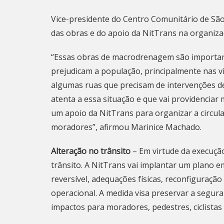
Vice-presidente do Centro Comunitário de São
das obras e do apoio da NitTrans na organiza
“Essas obras de macrodrenagem são important
prejudicam a população, principalmente nas v
algumas ruas que precisam de intervenções de
atenta a essa situação e que vai providenciar 
um apoio da NitTrans para organizar a circula
moradores”, afirmou Marinice Machado.
Alteração no trânsito
– Em virtude da execução
trânsito. A NitTrans vai implantar um plano em
reversível, adequações físicas, reconfiguração
operacional. A medida visa preservar a seguran
impactos para moradores, pedestres, ciclistas