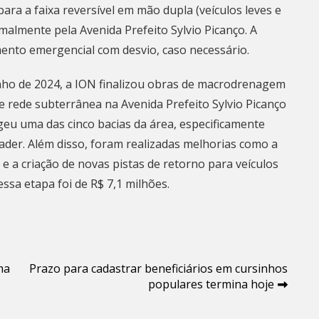
ara a faixa reversível em mão dupla (veículos leves e
malmente pela Avenida Prefeito Sylvio Picanço. A
mento emergencial com desvio, caso necessário.
ho de 2024, a ION finalizou obras de macrodrenagem
e rede subterrânea na Avenida Prefeito Sylvio Picanço
geu uma das cinco bacias da área, especificamente
ader. Além disso, foram realizadas melhorias como a
 e a criação de novas pistas de retorno para veículos
ssa etapa foi de R$ 7,1 milhões.
ma
Prazo para cadastrar beneficiários em cursinhos
populares termina hoje