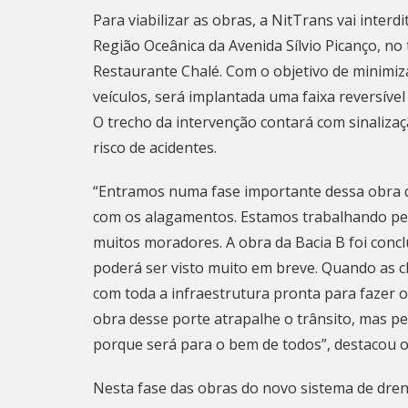
Para viabilizar as obras, a NitTrans vai inter
Região Oceânica da Avenida Sílvio Picanço, no
Restaurante Chalé. Com o objetivo de minimiza
veículos, será implantada uma faixa reversível
O trecho da intervenção contará com sinaliza
risco de acidentes.
“Entramos numa fase importante dessa obra q
com os alagamentos. Estamos trabalhando pes
muitos moradores. A obra da Bacia B foi concl
poderá ser visto muito em breve. Quando as 
com toda a infraestrutura pronta para fazer
obra desse porte atrapalhe o trânsito, mas 
porque será para o bem de todos”, destacou o
Nesta fase das obras do novo sistema de dren