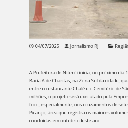
04/07/2025
Jornalismo RJ
Regiã
A Prefeitura de Niterói inicia, no próximo di
Bacia A de Charitas, na Zona Sul da cidade, q
entre o restaurante Chalé e o Cemitério de Sã
milhões, o projeto será executado pela Empres
foco, especialmente, nos cruzamentos de sete 
Picanço, área que registra os maiores volumes
concluídas em outubro deste ano.