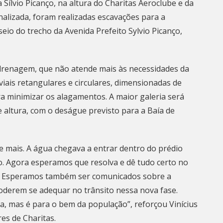
Sílvio Picanço, na altura do Charitas Aeroclube e da
inalizada, foram realizadas escavações para a
eio do trecho da Avenida Prefeito Sylvio Picanço,
 drenagem, que não atende mais às necessidades da
viais retangulares e circulares, dimensionadas de
minimizar os alagamentos. A maior galeria será
e altura, com o deságue previsto para a Baía de
e mais. A água chegava a entrar dentro do prédio
 Agora esperamos que resolva e dê tudo certo no
io. Esperamos também ser comunicados sobre a
oderem se adequar no trânsito nessa nova fase.
a, mas é para o bem da população”, reforçou Vinícius
es de Charitas.