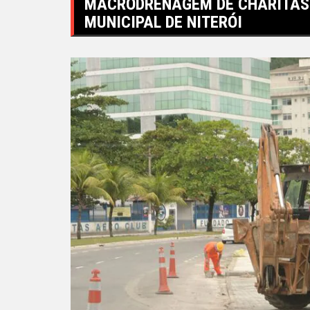
MACRODRENAGEM DE CHARITAS 
MUNICIPAL DE NITERÓI