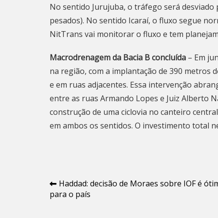
No sentido Jurujuba, o tráfego será desviado p
pesados). No sentido Icaraí, o fluxo segue nor
NitTrans vai monitorar o fluxo e tem planeja
Macrodrenagem da Bacia B concluída
– Em jun
na região, com a implantação de 390 metros d
e em ruas adjacentes. Essa intervenção abran
entre as ruas Armando Lopes e Juiz Alberto N
construção de uma ciclovia no canteiro central
em ambos os sentidos. O investimento total ne
Navegação
Haddad: decisão de Moraes sobre IOF é óti
para o país
de
Post