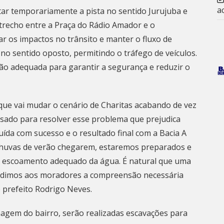
a
ditar temporariamente a pista no sentido Jurujuba e
 trecho entre a Praça do Rádio Amador e o
r os impactos no trânsito e manter o fluxo de
 no sentido oposto, permitindo o tráfego de veículos.
ção adequada para garantir a segurança e reduzir o
ue vai mudar o cenário de Charitas acabando de vez
ado para resolver esse problema que prejudica
uída com sucesso e o resultado final com a Bacia A
chuvas de verão chegarem, estaremos preparados e
 o escoamento adequado da água. É natural que uma
pedimos aos moradores a compreensão necessária
 prefeito Rodrigo Neves.
agem do bairro, serão realizadas escavações para