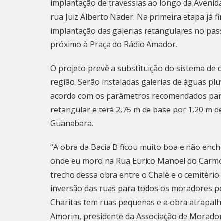
implantação de travessias ao longo da Avenida 
rua Juiz Alberto Nader. Na primeira etapa já f
implantação das galerias retangulares no pass
próximo à Praça do Rádio Amador.
O projeto prevê a substituição do sistema de
região. Serão instaladas galerias de águas plu
acordo com os parâmetros recomendados para 
retangular e terá 2,75 m de base por 1,20 m d
Guanabara.
“A obra da Bacia B ficou muito boa e não ench
onde eu moro na Rua Eurico Manoel do Carmo.
trecho dessa obra entre o Chalé e o cemitér
inversão das ruas para todos os moradores p
Charitas tem ruas pequenas e a obra atrapalh
Amorim, presidente da Associação de Morador