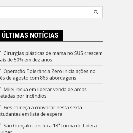
esquisar
r:
ÚLTIMAS NOTÍCIAS
Cirurgias plásticas de mama no SUS crescem
ais de 50% em dez anos
Operação Tolerância Zero inicia ações no
ês de agosto com 865 abordagens
Milei recua em liberar venda de áreas
fetadas por incêndios
Fies começa a convocar nesta sexta
studantes em lista de espera
São Gonçalo conclui a 18ª turma do Lidera
ulher