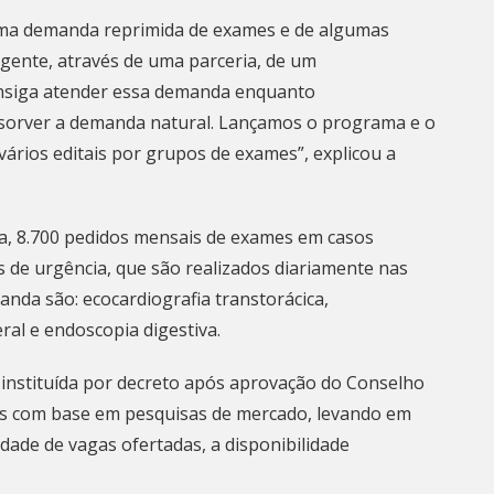
uma demanda reprimida de exames e de algumas
a gente, através de uma parceria, de um
onsiga atender essa demanda enquanto
bsorver a demanda natural. Lançamos o programa e o
 vários editais por grupos de exames”, explicou a
ia, 8.700 pedidos mensais de exames em casos
s de urgência, que são realizados diariamente nas
da são: ecocardiografia transtorácica,
ral e endoscopia digestiva.
i instituída por decreto após aprovação do Conselho
dos com base em pesquisas de mercado, levando em
idade de vagas ofertadas, a disponibilidade