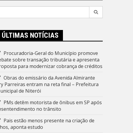
esquisar
r:
ÚLTIMAS NOTÍCIAS
Procuradoria-Geral do Município promove
ebate sobre transação tributária e apresenta
roposta para modernizar cobrança de créditos
Obras do emissário da Avenida Almirante
ry Parreiras entram na reta final – Prefeitura
unicipal de Niterói
PMs detêm motorista de ônibus em SP após
esentendimento no trânsito
Pais estão menos presente na criação de
ilhos, aponta estudo