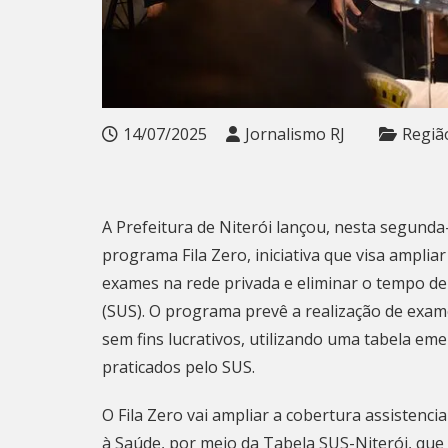
14/07/2025
Jornalismo RJ
Regiã
A Prefeitura de Niterói lançou, nesta segunda
programa Fila Zero, iniciativa que visa ampliar
exames na rede privada e eliminar o tempo d
(SUS). O programa prevê a realização de exam
sem fins lucrativos, utilizando uma tabela em
praticados pelo SUS.
O Fila Zero vai ampliar a cobertura assistenc
à Saúde, por meio da Tabela SUS-Niterói, que