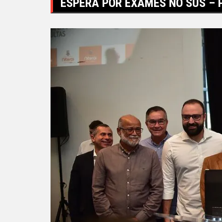
ESPERA POR EXAMES NO SUS – P