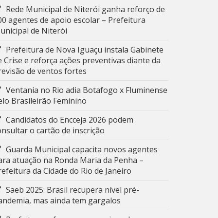
Rede Municipal de Niterói ganha reforço de
00 agentes de apoio escolar – Prefeitura
unicipal de Niterói
Prefeitura de Nova Iguaçu instala Gabinete
e Crise e reforça ações preventivas diante da
revisão de ventos fortes
Ventania no Rio adia Botafogo x Fluminense
elo Brasileirão Feminino
Candidatos do Encceja 2026 podem
onsultar o cartão de inscrição
Guarda Municipal capacita novos agentes
ara atuação na Ronda Maria da Penha –
refeitura da Cidade do Rio de Janeiro
Saeb 2025: Brasil recupera nível pré-
andemia, mas ainda tem gargalos