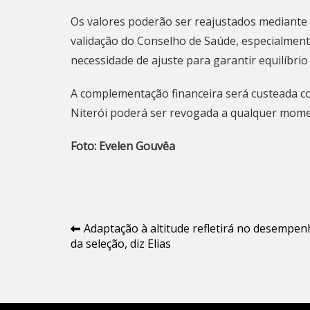
Os valores poderão ser reajustados mediante 
validação do Conselho de Saúde, especialment
necessidade de ajuste para garantir equilíbrio 
A complementação financeira será custeada c
Niterói poderá ser revogada a qualquer momen
Foto: Evelen Gouvêa
Navegação
Adaptação à altitude refletirá no desempe
da seleção, diz Elias
de
Post