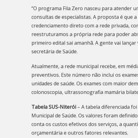
“O programa Fila Zero nasceu para atender 
consultas de especialistas. A proposta é que 
credenciamento direto com a rede privada, c
reestruturamos a própria rede para poder a
primeiro edital sai amanhã. A gente vai lançar
secretária de Saúde.
Atualmente, a rede municipal recebe, em méd
preventivos. Este número não inclui os exame
unidades de saúde. Os exames com maior deman
colonoscopia, ultrassonografia mamária bilate
Tabela SUS-Niterói
– A tabela diferenciada fo
Municipal de Saúde. Os valores foram defini
conta os custos efetivos dos serviços, a quant
orçamentária e outros fatores relevantes.