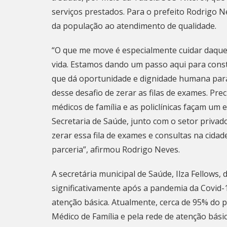
serviços prestados. Para o prefeito Rodrigo N
da população ao atendimento de qualidade.
“O que me move é especialmente cuidar daque
vida. Estamos dando um passo aqui para cons
que dá oportunidade e dignidade humana para 
desse desafio de zerar as filas de exames. Pre
médicos de família e as policlínicas façam um
Secretaria de Saúde, junto com o setor priva
zerar essa fila de exames e consultas na cid
parceria”, afirmou Rodrigo Neves.
A secretária municipal de Saúde, Ilza Fellow
significativamente após a pandemia da Covid-
atenção básica. Atualmente, cerca de 95% do 
Médico de Família e pela rede de atenção básic