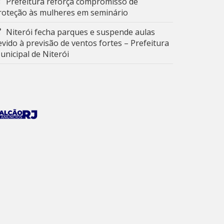
Prefeitura reforça compromisso de
roteção às mulheres em seminário
Niterói fecha parques e suspende aulas
evido à previsão de ventos fortes – Prefeitura
unicipal de Niterói